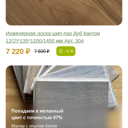
Толщина:
Инженерная доска шип-паз Дуб Кантри
12(2)*135*1200/1450 мм Арт. 304
7 220 ₽
7 600 ₽
- 5 %
01
Попадаем в желанный
цвет с точностью 97%
Маляр с опытом более