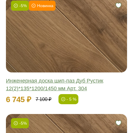
-5%
Новинка
Фаска:
Соединение:
Обработка:
Длина:
Ширина:
Толщина:
Инженерная доска шип-паз Дуб Рустик
12(2)*135*1200/1450 мм Арт. 304
6 745 ₽
7 100 ₽
- 5 %
-5%
Фаска: