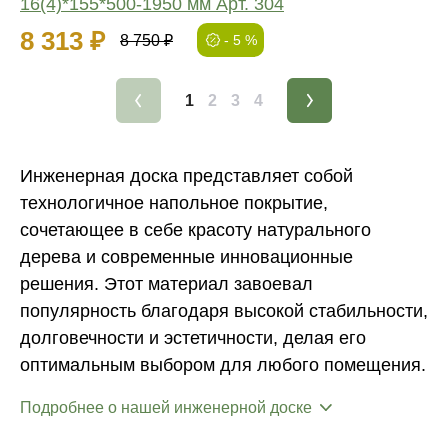
16(4)*155*500-1950 мм Арт. 304
8 313 ₽
8 750 ₽
- 5 %
1
2
3
4
Инженерная доска представляет собой
технологичное напольное покрытие,
сочетающее в себе красоту натурального
дерева и современные инновационные
решения. Этот материал завоевал
популярность благодаря высокой стабильности,
долговечности и эстетичности, делая его
оптимальным выбором для любого помещения.
Подробнее о нашей инженерной доске