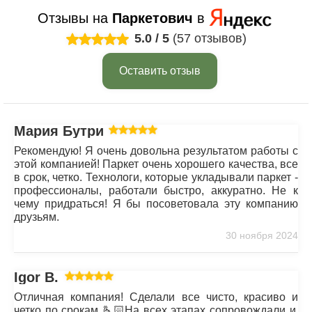
Отзывы на
Паркетович
в
5.0
/
5
(57 отзывов)
Оставить отзыв
Мария Бутрим
Рекомендую! Я очень довольна результатом работы с
этой компанией! Паркет очень хорошего качества, все
в срок, четко. Технологи, которые укладывали паркет -
профессионалы, работали быстро, аккуратно. Не к
чему придраться! Я бы посоветовала эту компанию
друзьям.
30 ноября 2024
Igor B.
Отличная компания! Сделали все чисто, красиво и
четко по срокам 🫰🏻На всех этапах сопровождали и