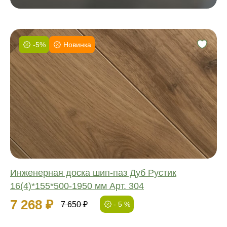
-5%
Новинка
Фаска:
Соединение:
Обработка:
Длина:
Ширина:
Толщина:
Инженерная доска шип-паз Дуб Рустик
16(4)*155*500-1950 мм Арт. 304
7 268 ₽
7 650 ₽
- 5 %