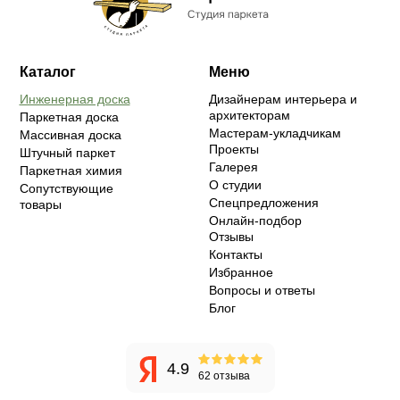
Каталог
Меню
Инженерная доска
Дизайнерам интерьера и
архитекторам
Паркетная доска
Мастерам-укладчикам
Массивная доска
Проекты
Штучный паркет
Галерея
Паркетная химия
О студии
Сопутствующие
Спецпредложения
товары
Онлайн-подбор
Отзывы
Контакты
Избранное
Вопросы и ответы
Блог
4.9
62 отзыва