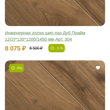
Толщина:
Инженерная доска шип-паз Дуб Прайм
12(2)*135*1200/1450 мм Арт. 304
8 075 ₽
8 500 ₽
- 5 %
-5%
Фаска:
Соединение:
Обработка:
Длина:
Ширина:
Толщина: