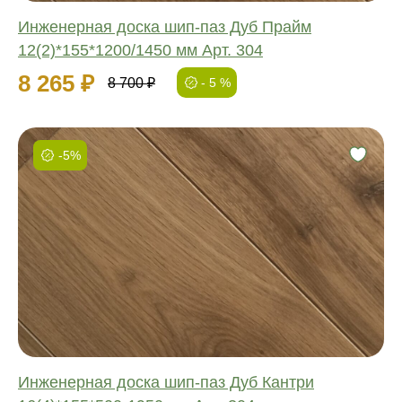
Инженерная доска шип-паз Дуб Прайм
12(2)*155*1200/1450 мм Арт. 304
8 265 ₽
8 700 ₽
- 5 %
-5%
Фаска:
Соединение:
Обработка:
Длина:
Ширина:
Толщина:
Инженерная доска шип-паз Дуб Кантри