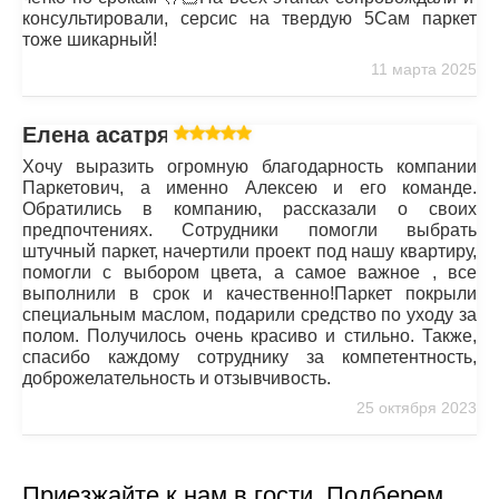
консультировали, серсис на твердую 5Сам паркет
тоже шикарный!
11 марта 2025
Елена асатрян
Хочу выразить огромную благодарность компании
Паркетович, а именно Алексею и его команде.
Обратились в компанию, рассказали о своих
предпочтениях. Сотрудники помогли выбрать
штучный паркет, начертили проект под нашу квартиру,
помогли с выбором цвета, а самое важное , все
выполнили в срок и качественно!Паркет покрыли
специальным маслом, подарили средство по уходу за
полом. Получилось очень красиво и стильно. Также,
спасибо каждому сотруднику за компетентность,
доброжелательность и отзывчивость.
25 октября 2023
Приезжайте к нам в гости. Подберем