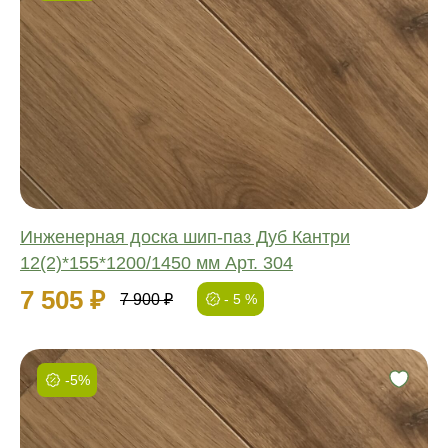
Фаска:
Соединение:
Обработка:
Длина:
Ширина:
Толщина:
Инженерная доска шип-паз Дуб Кантри
12(2)*155*1200/1450 мм Арт. 304
7 505 ₽
7 900 ₽
- 5 %
-5%
Фаска:
Соединение: