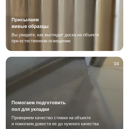
Присылаем
живые образцы
Вы увидите, как выглядит доска на объекте
при естественном освещении
04
Помогаем подготовить
пол для укладки
Проверяем качество стяжки на объекте
и помогаем довести ее до нужного качества