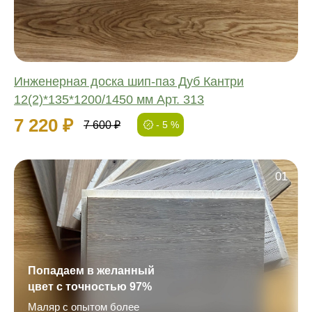
Толщина:
Инженерная доска шип-паз Дуб Кантри
12(2)*135*1200/1450 мм Арт. 313
7 220 ₽
7 600 ₽
- 5 %
01
Попадаем в желанный
цвет с точностью 97%
Маляр с опытом более