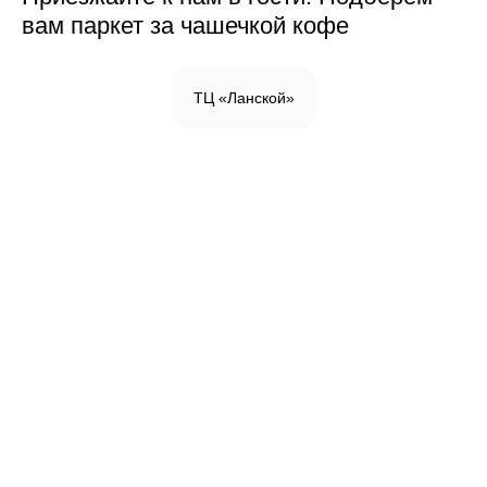
вам паркет за чашечкой кофе
ТЦ «Ланской»
Инженерная доска
Паркетная доска
Массивная доска