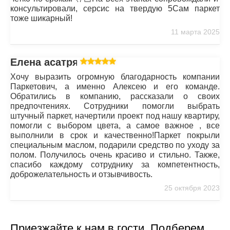
консультировали, серсис на твердую 5Сам паркет
тоже шикарный!
11 марта 2025
Елена асатрян
Хочу выразить огромную благодарность компании
Паркетович, а именно Алексею и его команде.
Обратились в компанию, рассказали о своих
предпочтениях. Сотрудники помогли выбрать
штучный паркет, начертили проект под нашу квартиру,
помогли с выбором цвета, а самое важное , все
выполнили в срок и качественно!Паркет покрыли
специальным маслом, подарили средство по уходу за
полом. Получилось очень красиво и стильно. Также,
спасибо каждому сотруднику за компетентность,
доброжелательность и отзывчивость.
25 октября 2023
Приезжайте к нам в гости. Подберем