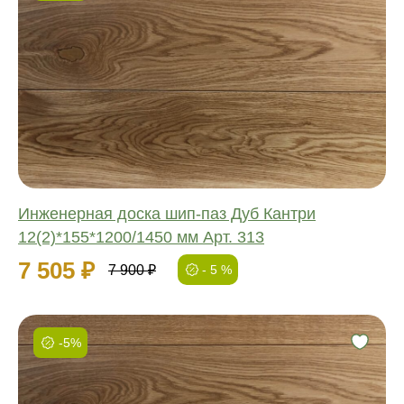
Фаска:
Соединение:
Обработка:
Длина:
Ширина:
Толщина:
Инженерная доска шип-паз Дуб Кантри
12(2)*155*1200/1450 мм Арт. 313
7 505 ₽
7 900 ₽
- 5 %
-5%
Фаска:
Соединение: