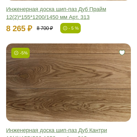
Инженерная доска шип-паз Дуб Прайм
12(2)*155*1200/1450 мм Арт. 313
8 265 ₽
8 700 ₽
- 5 %
-5%
Фаска:
Соединение:
Обработка:
Длина:
Ширина:
Толщина:
Инженерная доска шип-паз Дуб Кантри