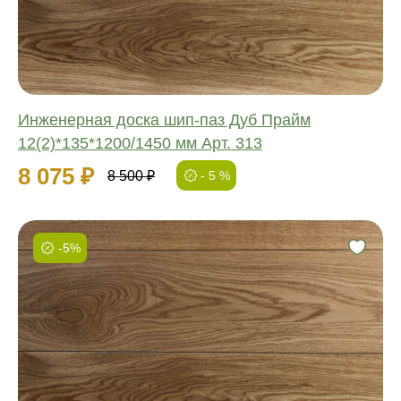
Толщина:
Инженерная доска шип-паз Дуб Прайм
12(2)*135*1200/1450 мм Арт. 313
8 075 ₽
8 500 ₽
- 5 %
-5%
Фаска:
Соединение:
Обработка:
Длина:
Ширина:
Толщина: