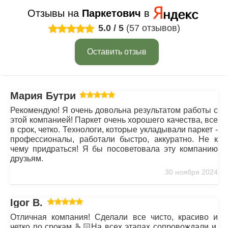
Отзывы на
Паркетович
в
5.0
/
5
(57 отзывов)
Оставить отзыв
Мария Бутрим
Рекомендую! Я очень довольна результатом работы с
этой компанией! Паркет очень хорошего качества, все
в срок, четко. Технологи, которые укладывали паркет -
профессионалы, работали быстро, аккуратно. Не к
чему придраться! Я бы посоветовала эту компанию
друзьям.
30 ноября 2024
Igor B.
Отличная компания! Сделали все чисто, красиво и
четко по срокам 🫰🏻На всех этапах сопровождали и