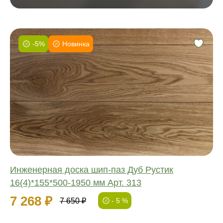
-5%
Новинка
Фаска:
Соединение:
Обработка:
Длина:
Ширина:
Толщина:
Инженерная доска шип-паз Дуб Рустик
16(4)*155*500-1950 мм Арт. 313
7 268 ₽
7 650 ₽
- 5 %