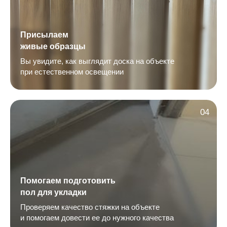
Присылаем
живые образцы
Вы увидите, как выглядит доска на объекте
при естественном освещении
04
Помогаем подготовить
пол для укладки
Проверяем качество стяжки на объекте
и помогаем довести ее до нужного качества