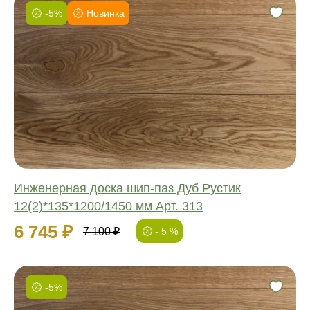
-5%
Новинка
Фаска:
Соединение:
Обработка:
Длина:
Ширина:
Толщина:
Инженерная доска шип-паз Дуб Рустик
12(2)*135*1200/1450 мм Арт. 313
6 745 ₽
7 100 ₽
- 5 %
-5%
Фаска: