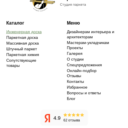
Каталог
Меню
Инженерная доска
Дизайнерам интерьера и
архитекторам
Паркетная доска
Мастерам-укладчикам
Массивная доска
Проекты
Штучный паркет
Галерея
Паркетная химия
О студии
Сопутствующие
Спецпредложения
товары
Онлайн-подбор
Отзывы
Контакты
Избранное
Вопросы и ответы
Блог
4.9
62 отзыва