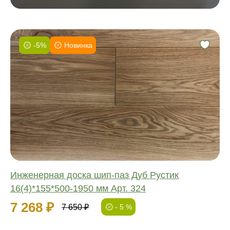
-5%
Новинка
Фаска:
Соединение:
Обработка:
Длина:
Ширина:
Толщина:
Инженерная доска шип-паз Дуб Рустик
16(4)*155*500-1950 мм Арт. 324
7 268 ₽
7 650 ₽
- 5 %