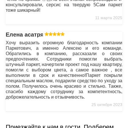
консультировали, серсис на твердую 5Сам паркет
тоже шикарный!
11 марта 2025
Елена асатрян
Хочу выразить огромную благодарность компании
Паркетович, а именно Алексею и его команде.
Обратились в компанию, рассказали о своих
предпочтениях. Сотрудники помогли выбрать
штучный паркет, начертили проект под нашу квартиру,
помогли с выбором цвета, а самое важное , все
выполнили в срок и качественно!Паркет покрыли
специальным маслом, подарили средство по уходу за
полом. Получилось очень красиво и стильно. Также,
спасибо каждому сотруднику за компетентность,
доброжелательность и отзывчивость.
25 октября 2023
Приезжайте к нам в гости. Подберем