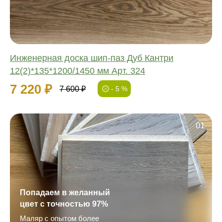
Толщина:
Инженерная доска шип-паз Дуб Кантри
12(2)*135*1200/1450 мм Арт. 324
7 220 ₽
7 600 ₽
- 5 %
01
Попадаем в желанный
цвет с точностью 97%
Маляр с опытом более