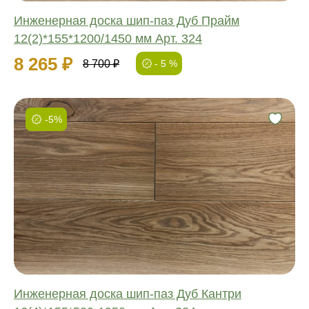
Инженерная доска шип-паз Дуб Прайм
12(2)*155*1200/1450 мм Арт. 324
8 265 ₽
8 700 ₽
- 5 %
-5%
Фаска:
Соединение:
Обработка:
Длина:
Ширина:
Толщина:
Инженерная доска шип-паз Дуб Кантри