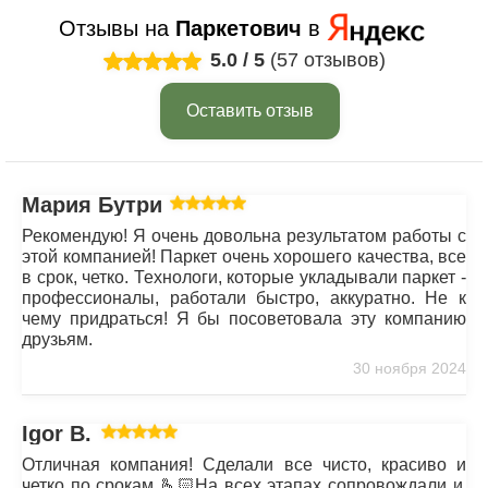
Отзывы на
Паркетович
в
5.0
/
5
(57 отзывов)
Оставить отзыв
Мария Бутрим
Рекомендую! Я очень довольна результатом работы с
этой компанией! Паркет очень хорошего качества, все
в срок, четко. Технологи, которые укладывали паркет -
профессионалы, работали быстро, аккуратно. Не к
чему придраться! Я бы посоветовала эту компанию
друзьям.
30 ноября 2024
Igor B.
Отличная компания! Сделали все чисто, красиво и
четко по срокам 🫰🏻На всех этапах сопровождали и