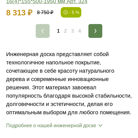
16(4)*155*500-1950 мм Арт. 324
8 313 ₽
8 750 ₽
- 5 %
1
2
3
4
Инженерная доска представляет собой
технологичное напольное покрытие,
сочетающее в себе красоту натурального
дерева и современные инновационные
решения. Этот материал завоевал
популярность благодаря высокой стабильности,
долговечности и эстетичности, делая его
оптимальным выбором для любого помещения.
Подробнее о нашей инженерной доске