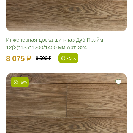
Толщина:
Инженерная доска шип-паз Дуб Прайм
12(2)*135*1200/1450 мм Арт. 324
8 075 ₽
8 500 ₽
- 5 %
-5%
Фаска:
Соединение:
Обработка:
Длина:
Ширина:
Толщина: