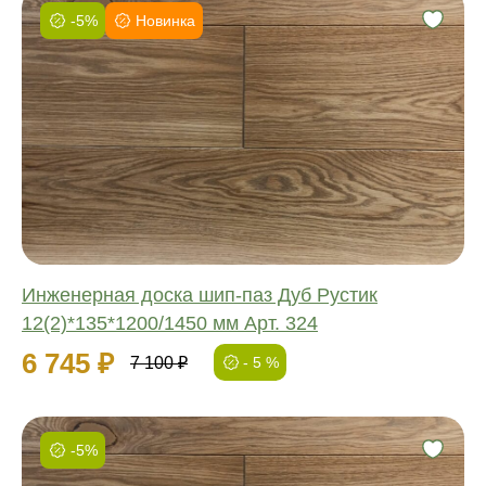
-5%
Новинка
Фаска:
Соединение:
Обработка:
Длина:
Ширина:
Толщина:
Инженерная доска шип-паз Дуб Рустик
12(2)*135*1200/1450 мм Арт. 324
6 745 ₽
7 100 ₽
- 5 %
-5%
Фаска: