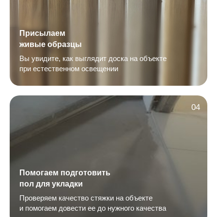
Присылаем
живые образцы
Вы увидите, как выглядит доска на объекте
при естественном освещении
04
Помогаем подготовить
пол для укладки
Проверяем качество стяжки на объекте
и помогаем довести ее до нужного качества