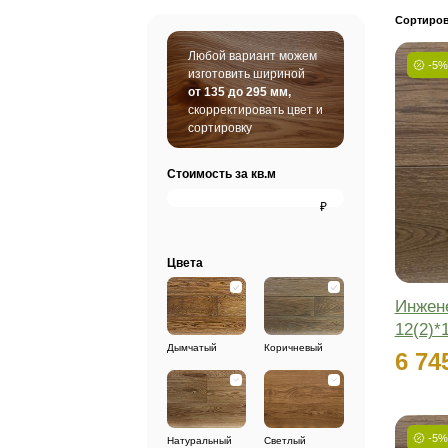
SPC винил
Шту
Любой вариант можем
изготовить шириной
от 135 до 295 мм,
скорректировать цвет и
сортировку
Стоимость за кв.м
₽