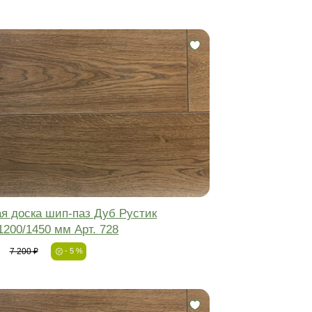
 доска
Инженерная доска
-5%
Фаска:
Соединение:
Обработка:
Длина:
Ширина:
Толщина: