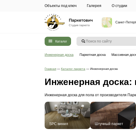
Объекты под ключ
Галерея
Каталог
Инженерная доска
Паркетная до
Главная
—
Каталог паркета
—
Инжене
Инженерная 
Инженерная доска для пола от 