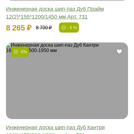
Инженерная доска шип-паз Дуб Прайм
12(2)*155*1200/1450 мм Арт. 731
8 265 ₽
8 700 ₽
- 5 %
-5%
Фаска:
Соединение:
Обработка:
Длина:
Ширина:
Толщина:
Инженерная доска шип-паз Дуб Кантри