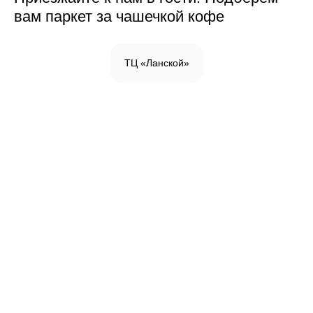
вам паркет за чашечкой кофе
ТЦ «Ланской»
Инженерная доска
Паркетная доска
Массивная доска