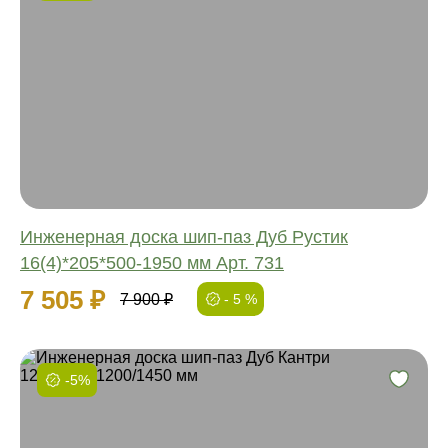
Фаска:
Соединение:
Обработка:
Длина:
Ширина:
Толщина:
Инженерная доска шип-паз Дуб Рустик
16(4)*205*500-1950 мм Арт. 731
7 505 ₽
7 900 ₽
- 5 %
-5%
Фаска:
Соединение: