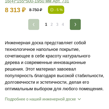
16(4)*155*500-1950 мм Арт. 731
8 313 ₽
8 750 ₽
- 5 %
1
2
3
4
Инженерная доска представляет собой
технологичное напольное покрытие,
сочетающее в себе красоту натурального
дерева и современные инновационные
решения. Этот материал завоевал
популярность благодаря высокой стабильности,
долговечности и эстетичности, делая его
оптимальным выбором для любого помещения.
Подробнее о нашей инженерной доске