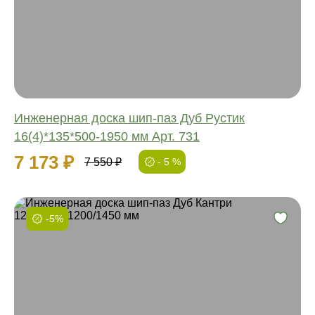
Длина:
Ширина:
Толщина:
Инженерная доска шип-паз Дуб Рустик
16(4)*135*500-1950 мм Арт. 731
7 173 ₽
7 550 ₽
- 5 %
-5%
Фаска:
Соединение:
Обработка:
Длина:
Ширина: