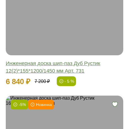
Соединение:
Обработка:
Длина:
Ширина:
Толщина:
Инженерная доска шип-паз Дуб Рустик
12(2)*155*1200/1450 мм Арт. 731
6 840 ₽
7 200 ₽
- 5 %
-5%
Новинка
Фаска:
Соединение:
Обработка: