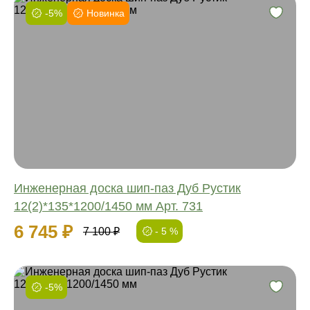
-5%
Новинка
Фаска:
Соединение:
Обработка:
Длина:
Ширина:
Толщина:
Инженерная доска шип-паз Дуб Рустик
12(2)*135*1200/1450 мм Арт. 731
6 745 ₽
7 100 ₽
- 5 %
-5%
Фаска: