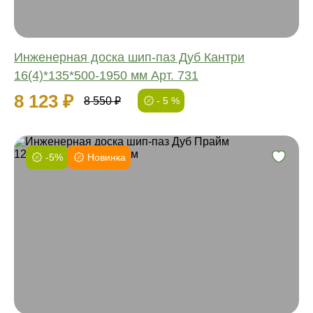
Инженерная доска шип-паз Дуб Кантри
16(4)*135*500-1950 мм Арт. 731
8 123 ₽
8 550 ₽
- 5 %
-5%
Новинка
Фаска:
Соединение:
Обработка:
Длина:
Ширина:
Толщина: