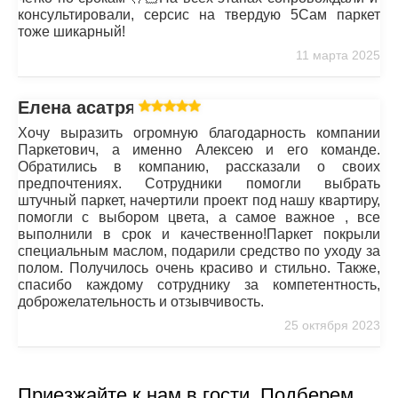
консультировали, серсис на твердую 5Сам паркет
тоже шикарный!
11 марта 2025
Елена асатрян
Хочу выразить огромную благодарность компании
Паркетович, а именно Алексею и его команде.
Обратились в компанию, рассказали о своих
предпочтениях. Сотрудники помогли выбрать
штучный паркет, начертили проект под нашу квартиру,
помогли с выбором цвета, а самое важное , все
выполнили в срок и качественно!Паркет покрыли
специальным маслом, подарили средство по уходу за
полом. Получилось очень красиво и стильно. Также,
спасибо каждому сотруднику за компетентность,
доброжелательность и отзывчивость.
25 октября 2023
Приезжайте к нам в гости. Подберем