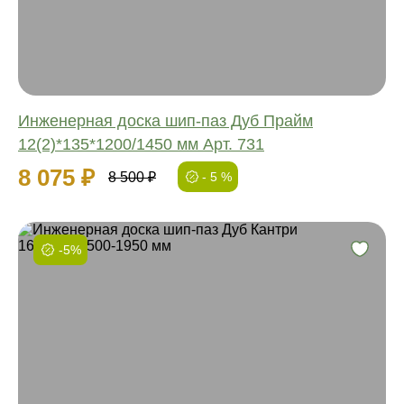
Толщина:
Инженерная доска шип-паз Дуб Прайм
12(2)*135*1200/1450 мм Арт. 731
8 075 ₽
8 500 ₽
- 5 %
-5%
Фаска:
Соединение:
Обработка:
Длина:
Ширина:
Толщина: