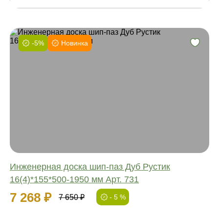
-5%
Новинка
Фаска:
Соединение:
Обработка:
Длина:
Ширина:
Толщина:
Инженерная доска шип-паз Дуб Рустик
16(4)*155*500-1950 мм Арт. 731
7 268 ₽
7 650 ₽
- 5 %