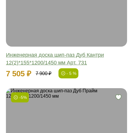
Обработка:
Длина:
Ширина:
Толщина:
Инженерная доска шип-паз Дуб Кантри
12(2)*155*1200/1450 мм Арт. 731
7 505 ₽
7 900 ₽
- 5 %
-5%
Фаска:
Соединение:
Обработка:
Длина:
Ширина: