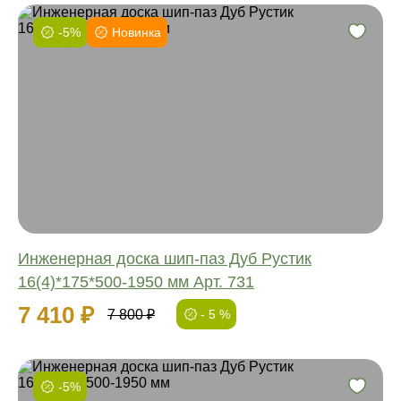
-5%
Новинка
Фаска:
Соединение:
Обработка:
Длина:
Ширина:
Толщина:
Инженерная доска шип-паз Дуб Рустик
16(4)*175*500-1950 мм Арт. 731
7 410 ₽
7 800 ₽
- 5 %
-5%