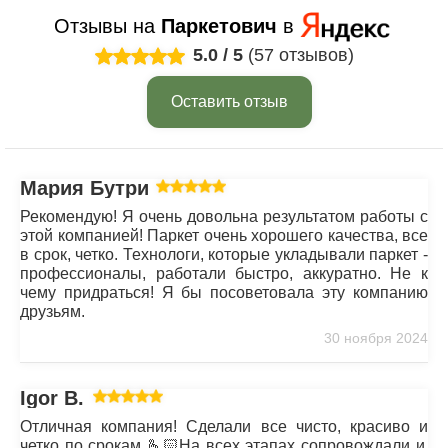
Отзывы на
Паркетович
в
5.0
/
5
(57 отзывов)
Оставить отзыв
Мария Бутрим
Рекомендую! Я очень довольна результатом работы с
этой компанией! Паркет очень хорошего качества, все
в срок, четко. Технологи, которые укладывали паркет -
профессионалы, работали быстро, аккуратно. Не к
чему придраться! Я бы посоветовала эту компанию
друзьям.
30 ноября 2024
Igor B.
Отличная компания! Сделали все чисто, красиво и
четко по срокам 🫰🏻На всех этапах сопровождали и