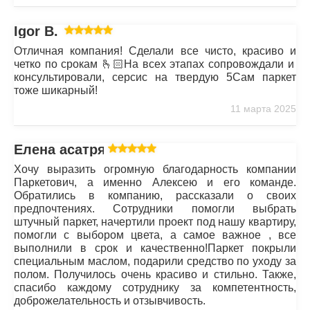
Igor B.
Отличная компания! Сделали все чисто, красиво и
четко по срокам 🫰🏻На всех этапах сопровождали и
консультировали, серсис на твердую 5Сам паркет
тоже шикарный!
11 марта 2025
Елена асатрян
Хочу выразить огромную благодарность компании
Паркетович, а именно Алексею и его команде.
Обратились в компанию, рассказали о своих
предпочтениях. Сотрудники помогли выбрать
штучный паркет, начертили проект под нашу квартиру,
помогли с выбором цвета, а самое важное , все
выполнили в срок и качественно!Паркет покрыли
специальным маслом, подарили средство по уходу за
полом. Получилось очень красиво и стильно. Также,
спасибо каждому сотруднику за компетентность,
доброжелательность и отзывчивость.