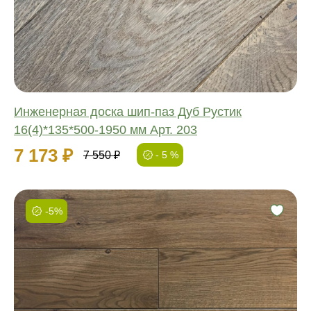
Длина:
Ширина:
Толщина:
Инженерная доска шип-паз Дуб Рустик
16(4)*135*500-1950 мм Арт. 203
7 173 ₽
7 550 ₽
- 5 %
-5%
Фаска:
Соединение:
Обработка:
Длина:
Ширина:
Толщина: