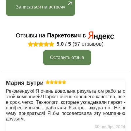
Записаться на встречу
Отзывы на
Паркетович
в
5.0
/
5
(57 отзывов)
Оставить отзыв
Мария Бутрим
Рекомендую! Я очень довольна результатом работы с
этой компанией! Паркет очень хорошего качества, все
в срок, четко. Технологи, которые укладывали паркет -
профессионалы, работали быстро, аккуратно. Не к
чему придраться! Я бы посоветовала эту компанию
друзьям.
30 ноября 2024