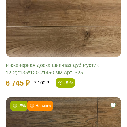
Соединение:
Обработка:
Длина:
Ширина:
Толщина:
Инженерная доска шип-паз Дуб Рустик
12(2)*135*1200/1450 мм Арт. 325
6 745 ₽
7 100 ₽
- 5 %
-5%
Новинка
Фаска:
Соединение:
Обработка: