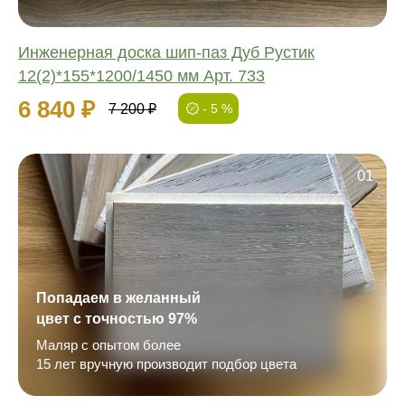
Инженерная доска шип-паз Дуб Рустик
12(2)*155*1200/1450 мм Арт. 733
6 840 ₽
7 200 ₽
- 5 %
01
Попадаем в желанный
цвет с точностью 97%
Маляр с опытом более
15 лет вручную производит подбор цвета