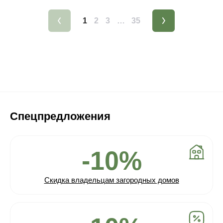
1
2
3
…
35
Спецпредложения
-10%
Скидка владельцам загородных домов