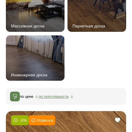
Массивная доска
Паркетная доска
Инженерная доска
по цене
по популярности
-5%
Новинка
Фаска: