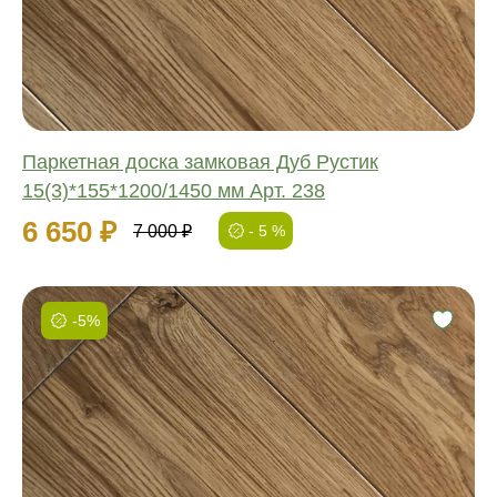
Ширина:
Толщина:
Паркетная доска замковая Дуб Рустик
15(3)*155*1200/1450 мм Арт. 238
6 650 ₽
7 000 ₽
- 5 %
-5%
Фаска:
Соединение:
Обработка:
Длина:
Ширина:
Толщина: