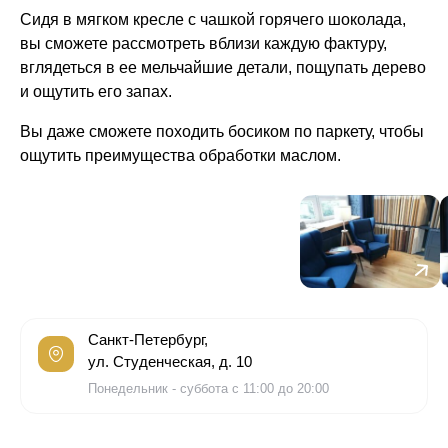
Сидя в мягком кресле с чашкой горячего шоколада,
вы сможете рассмотреть вблизи каждую фактуру,
вглядеться в ее мельчайшие детали, пощупать дерево
и ощутить его запах.
Вы даже сможете походить босиком по паркету, чтобы
ощутить преимущества обработки маслом.
Санкт-Петербург,
ул. Студенческая, д. 10
Понедельник - суббота с 11:00 до 20:00