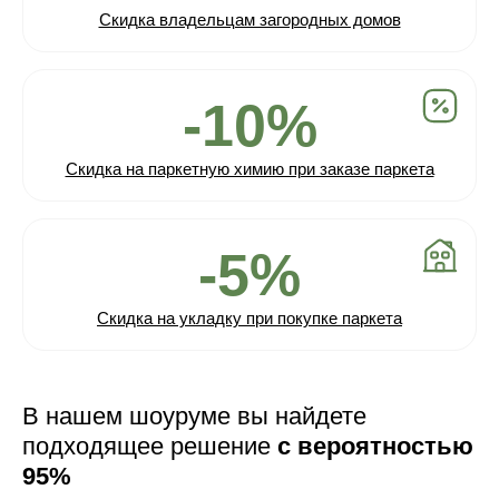
Скидка владельцам загородных домов
-10%
Скидка на паркетную химию при заказе паркета
-5%
Скидка на укладку при покупке паркета
В нашем шоуруме вы найдете
подходящее решение
с вероятностью
95%