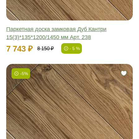
Паркетная доска замковая Дуб Кантри
15(3)*135*1200/1450 мм Арт. 238
7 743 ₽
8 150 ₽
- 5 %
-5%
Фаска:
Соединение:
Обработка:
Длина:
Ширина:
Толщина: