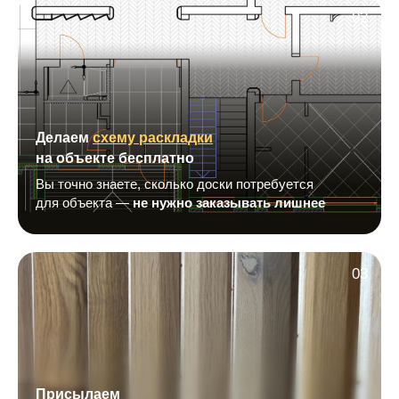
02
Делаем
схему раскладки
на объекте бесплатно
Вы точно знаете, сколько доски потребуется
для объекта —
не нужно заказывать лишнее
03
Присылаем