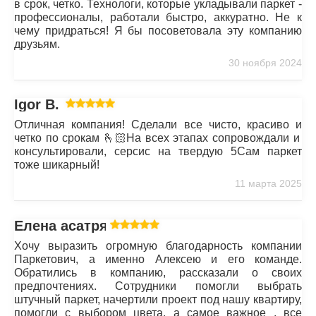
в срок, четко. Технологи, которые укладывали паркет -
профессионалы, работали быстро, аккуратно. Не к
чему придраться! Я бы посоветовала эту компанию
друзьям.
30 ноября 2024
Igor B.
Отличная компания! Сделали все чисто, красиво и
четко по срокам 🫰🏻На всех этапах сопровождали и
консультировали, серсис на твердую 5Сам паркет
тоже шикарный!
11 марта 2025
Елена асатрян
Хочу выразить огромную благодарность компании
Паркетович, а именно Алексею и его команде.
Обратились в компанию, рассказали о своих
предпочтениях. Сотрудники помогли выбрать
штучный паркет, начертили проект под нашу квартиру,
помогли с выбором цвета, а самое важное , все