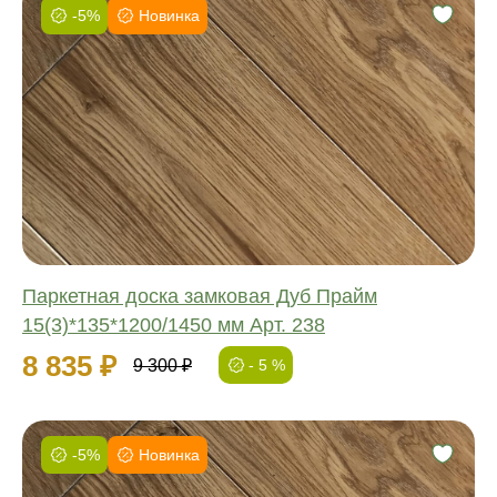
-5%
Новинка
Фаска:
Соединение:
Обработка:
Длина:
Ширина:
Толщина:
Паркетная доска замковая Дуб Прайм
15(3)*135*1200/1450 мм Арт. 238
8 835 ₽
9 300 ₽
- 5 %
-5%
Новинка
Фаска: