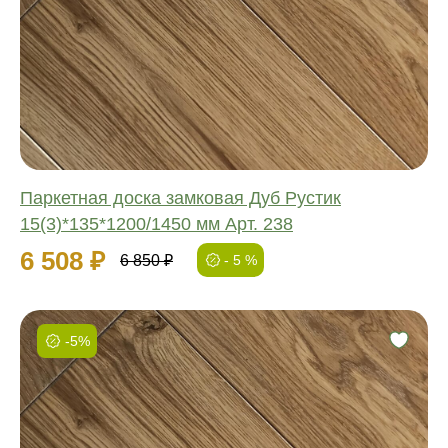
Обработка:
Длина:
Ширина:
Толщина:
Паркетная доска замковая Дуб Рустик
15(3)*135*1200/1450 мм Арт. 238
6 508 ₽
6 850 ₽
- 5 %
-5%
Фаска:
Соединение:
Обработка:
Длина: