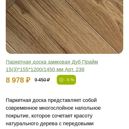
Соединение:
Обработка:
Длина:
Ширина:
Толщина:
Паркетная доска замковая Дуб Прайм
15(3)*155*1200/1450 мм Арт. 238
8 978 ₽
9 450 ₽
- 5 %
Паркетная доска представляет собой
современное многослойное напольное
покрытие, которое сочетает красоту
натурального дерева с передовыми