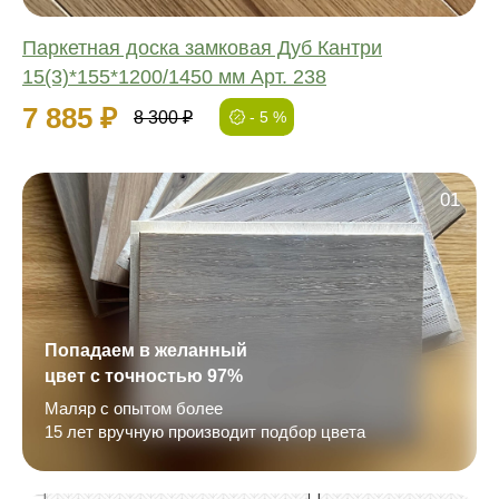
Паркетная доска замковая Дуб Кантри
15(3)*155*1200/1450 мм Арт. 238
7 885 ₽
8 300 ₽
- 5 %
01
Попадаем в желанный
цвет с точностью 97%
Маляр с опытом более
15 лет вручную производит подбор цвета