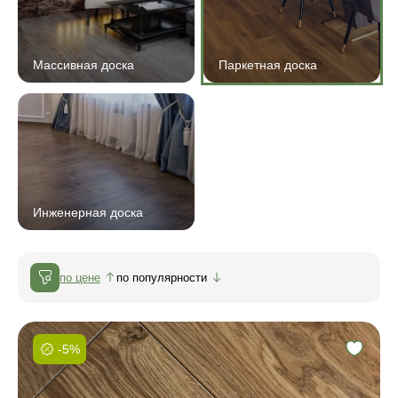
Массивная доска
Паркетная доска
Инженерная доска
по цене
по популярности
-5%
Фаска:
Соединение: