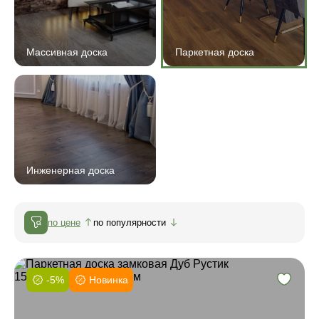
Массивная доска
Паркетная доска
Инженерная доска
по цене
по популярности
-5%
Новинка
Фаска:
Соединение: