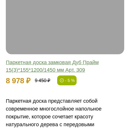
Соединение:
Обработка:
Длина:
Ширина:
Толщина:
Паркетная доска замковая Дуб Прайм
15(3)*155*1200/1450 мм Арт. 309
8 978 ₽
9 450 ₽
- 5 %
Паркетная доска представляет собой
современное многослойное напольное
покрытие, которое сочетает красоту
натурального дерева с передовыми