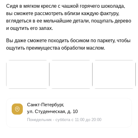
Сидя в мягком кресле с чашкой горячего шоколада,
вы сможете рассмотреть вблизи каждую фактуру,
вглядеться в ее мельчайшие детали, пощупать дерево
и ощутить его запах.
Вы даже сможете походить босиком по паркету, чтобы
ощутить преимущества обработки маслом.
Санкт-Петербург,
ул. Студенческая, д. 10
Понедельник - суббота с 11:00 до 20:00