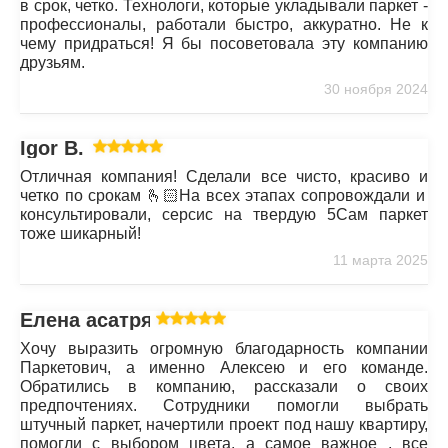
в срок, четко. Технологи, которые укладывали паркет -
профессионалы, работали быстро, аккуратно. Не к
чему придраться! Я бы посоветовала эту компанию
друзьям.
30 ноября 2024
Igor B.
Отличная компания! Сделали все чисто, красиво и
четко по срокам 🫰🏻На всех этапах сопровождали и
консультировали, серсис на твердую 5Сам паркет
тоже шикарный!
11 марта 2025
Елена асатрян
Хочу выразить огромную благодарность компании
Паркетович, а именно Алексею и его команде.
Обратились в компанию, рассказали о своих
предпочтениях. Сотрудники помогли выбрать
штучный паркет, начертили проект под нашу квартиру,
помогли с выбором цвета, а самое важное , все