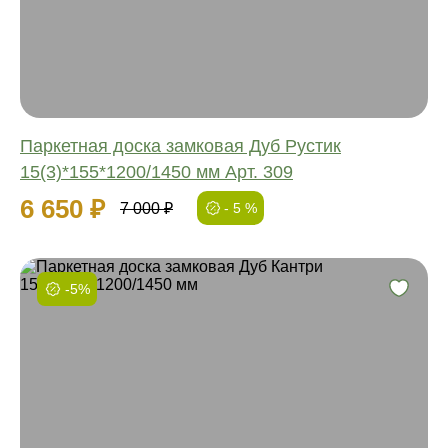
Ширина:
Толщина:
Паркетная доска замковая Дуб Рустик
15(3)*155*1200/1450 мм Арт. 309
6 650 ₽
7 000 ₽
- 5 %
-5%
Фаска:
Соединение:
Обработка:
Длина:
Ширина:
Толщина: