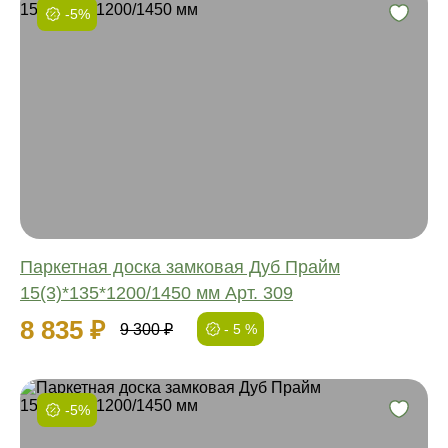
-5%
Фаска:
Соединение:
Обработка:
Длина:
Ширина:
Толщина:
Паркетная доска замковая Дуб Прайм
15(3)*135*1200/1450 мм Арт. 309
8 835 ₽
9 300 ₽
- 5 %
-5%
Фаска: