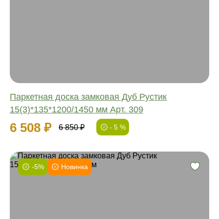
Обработка:
Длина:
Ширина:
Толщина:
Паркетная доска замковая Дуб Рустик
15(3)*135*1200/1450 мм Арт. 309
6 508 ₽
6 850 ₽
- 5 %
-5%
Новинка
Фаска:
Соединение:
Обработка:
Длина: