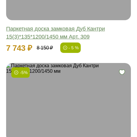
Паркетная доска замковая Дуб Кантри
15(3)*135*1200/1450 мм Арт. 309
7 743 ₽
8 150 ₽
- 5 %
-5%
Фаска:
Соединение:
Обработка:
Длина:
Ширина:
Толщина: