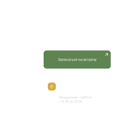
Спецпредлож