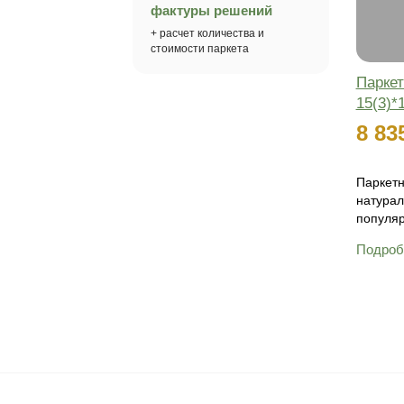
Онлайн
Нужна помощь
в выборе паркета?
Наш специалист поможет
подобрать подходящий цвет и
раскладку для вашего объекта
Получить консультацию