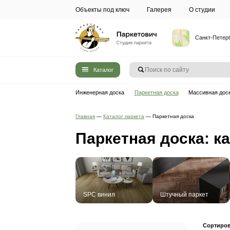
Объекты под ключ
Галерея
Каталог
Инженерная доска
Паркетная до
Главная
—
Каталог паркета
—
Паркетн
Паркетная д