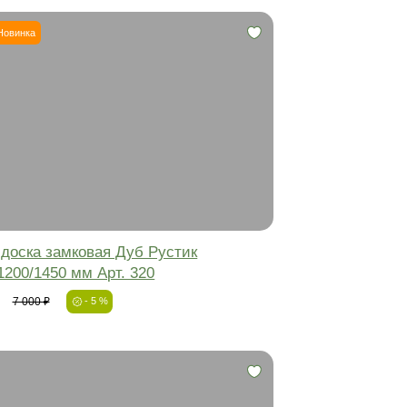
 доска
Инженерная доска
-5%
Новинка
Фаска:
Соединение:
Обработка:
Длина:
Ширина:
Толщина: