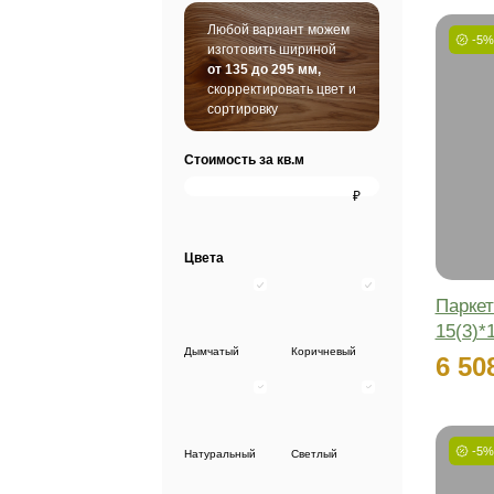
SPC винил
Шту
Любой вариант можем
изготовить шириной
от 135 до 295 мм,
скорректировать цвет и
сортировку
Стоимость за кв.м
₽