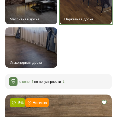
Массивная доска
Паркетная доска
Инженерная доска
по цене
по популярности
-5%
Новинка
Фаска:
Соединение: