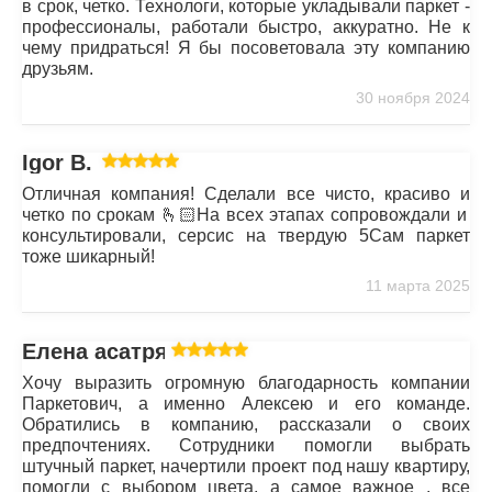
в срок, четко. Технологи, которые укладывали паркет -
профессионалы, работали быстро, аккуратно. Не к
чему придраться! Я бы посоветовала эту компанию
друзьям.
30 ноября 2024
Igor B.
Отличная компания! Сделали все чисто, красиво и
четко по срокам 🫰🏻На всех этапах сопровождали и
консультировали, серсис на твердую 5Сам паркет
тоже шикарный!
11 марта 2025
Елена асатрян
Хочу выразить огромную благодарность компании
Паркетович, а именно Алексею и его команде.
Обратились в компанию, рассказали о своих
предпочтениях. Сотрудники помогли выбрать
штучный паркет, начертили проект под нашу квартиру,
помогли с выбором цвета, а самое важное , все