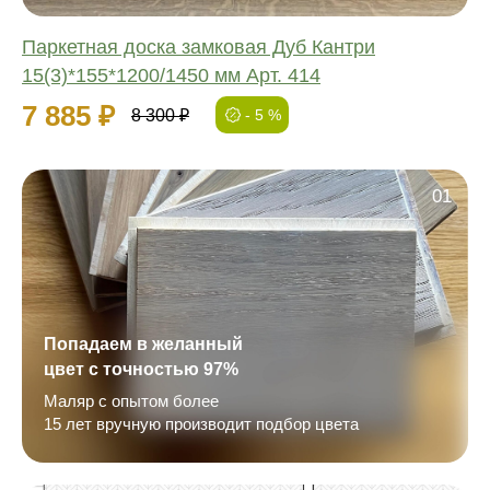
Паркетная доска замковая Дуб Кантри
15(3)*155*1200/1450 мм Арт. 414
7 885 ₽
8 300 ₽
- 5 %
01
Попадаем в желанный
цвет с точностью 97%
Маляр с опытом более
15 лет вручную производит подбор цвета