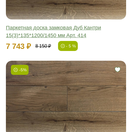
Паркетная доска замковая Дуб Кантри
15(3)*135*1200/1450 мм Арт. 414
7 743 ₽
8 150 ₽
- 5 %
-5%
Фаска:
Соединение:
Обработка:
Длина:
Ширина:
Толщина: