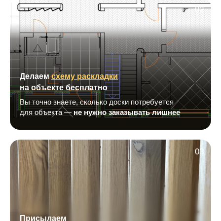
02
Делаем
схему раскладки
на объекте бесплатно
Вы точно знаете, сколько доски потребуется
для объекта —
не нужно заказывать лишнее
03
Присылаем