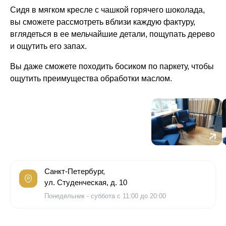
Сидя в мягком кресле с чашкой горячего шоколада,
вы сможете рассмотреть вблизи каждую фактуру,
вглядеться в ее мельчайшие детали, пощупать дерево
и ощутить его запах.
Вы даже сможете походить босиком по паркету, чтобы
ощутить преимущества обработки маслом.
Санкт-Петербург,
ул. Студенческая, д. 10
Понедельник - суббота с 11:00 до 20:00