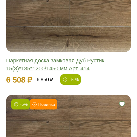
Обработка:
Длина:
Ширина:
Толщина:
Паркетная доска замковая Дуб Рустик
15(3)*135*1200/1450 мм Арт. 414
6 508 ₽
6 850 ₽
- 5 %
-5%
Новинка
Фаска:
Соединение:
Обработка:
Длина: