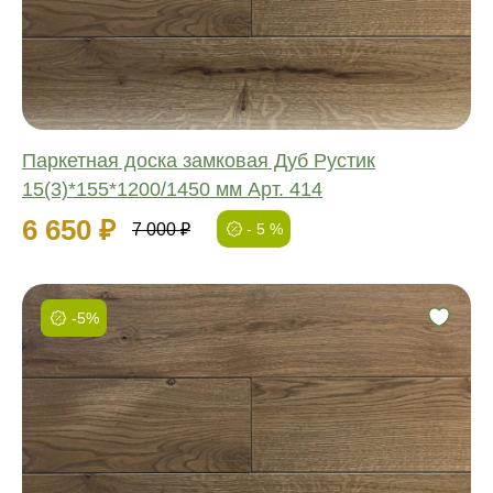
Ширина:
Толщина:
Паркетная доска замковая Дуб Рустик
15(3)*155*1200/1450 мм Арт. 414
6 650 ₽
7 000 ₽
- 5 %
-5%
Фаска:
Соединение:
Обработка:
Длина:
Ширина:
Толщина: