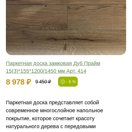
Соединение:
Обработка:
Длина:
Ширина:
Толщина:
Паркетная доска замковая Дуб Прайм
15(3)*155*1200/1450 мм Арт. 414
8 978 ₽
9 450 ₽
- 5 %
Паркетная доска представляет собой
современное многослойное напольное
покрытие, которое сочетает красоту
натурального дерева с передовыми