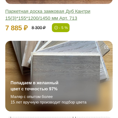
Паркетная доска замковая Дуб Кантри
15(3)*155*1200/1450 мм Арт. 713
7 885 ₽
8 300 ₽
- 5 %
01
Попадаем в желанный
цвет с точностью 97%
Маляр с опытом более
15 лет вручную производит подбор цвета