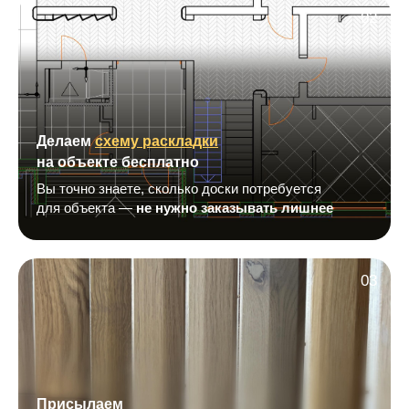
02
Делаем
схему раскладки
на объекте бесплатно
Вы точно знаете, сколько доски потребуется
для объекта —
не нужно заказывать лишнее
03
Присылаем