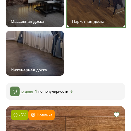
Массивная доска
Паркетная доска
Инженерная доска
по цене
по популярности
-5%
Новинка
Фаска:
Соединение: