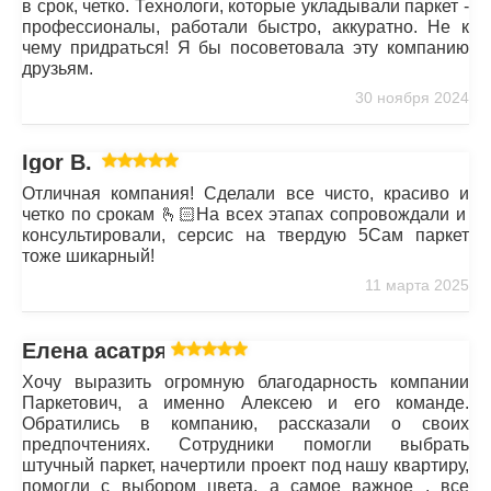
в срок, четко. Технологи, которые укладывали паркет -
профессионалы, работали быстро, аккуратно. Не к
чему придраться! Я бы посоветовала эту компанию
друзьям.
30 ноября 2024
Igor B.
Отличная компания! Сделали все чисто, красиво и
четко по срокам 🫰🏻На всех этапах сопровождали и
консультировали, серсис на твердую 5Сам паркет
тоже шикарный!
11 марта 2025
Елена асатрян
Хочу выразить огромную благодарность компании
Паркетович, а именно Алексею и его команде.
Обратились в компанию, рассказали о своих
предпочтениях. Сотрудники помогли выбрать
штучный паркет, начертили проект под нашу квартиру,
помогли с выбором цвета, а самое важное , все