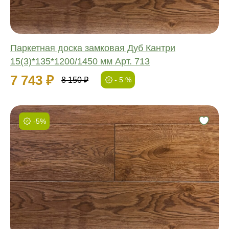
Паркетная доска замковая Дуб Кантри
15(3)*135*1200/1450 мм Арт. 713
7 743 ₽
8 150 ₽
- 5 %
-5%
Фаска:
Соединение:
Обработка:
Длина:
Ширина:
Толщина: