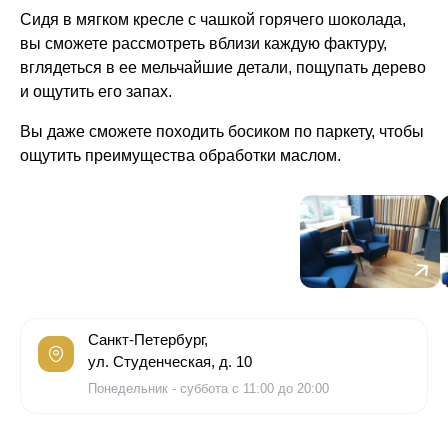
Сидя в мягком кресле с чашкой горячего шоколада,
вы сможете рассмотреть вблизи каждую фактуру,
вглядеться в ее мельчайшие детали, пощупать дерево
и ощутить его запах.
Вы даже сможете походить босиком по паркету, чтобы
ощутить преимущества обработки маслом.
Санкт-Петербург,
ул. Студенческая, д. 10
Понедельник - суббота с 11:00 до 20:00