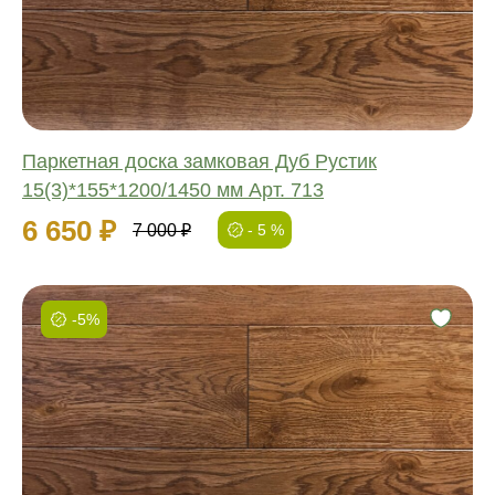
Ширина:
Толщина:
Паркетная доска замковая Дуб Рустик
15(3)*155*1200/1450 мм Арт. 713
6 650 ₽
7 000 ₽
- 5 %
-5%
Фаска:
Соединение:
Обработка:
Длина:
Ширина:
Толщина: