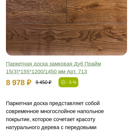
Соединение:
Обработка:
Длина:
Ширина:
Толщина:
Паркетная доска замковая Дуб Прайм
15(3)*155*1200/1450 мм Арт. 713
8 978 ₽
9 450 ₽
- 5 %
Паркетная доска представляет собой
современное многослойное напольное
покрытие, которое сочетает красоту
натурального дерева с передовыми