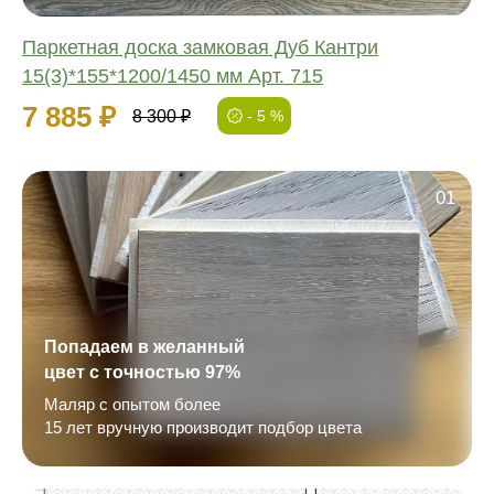
Паркетная доска замковая Дуб Кантри
15(3)*155*1200/1450 мм Арт. 715
7 885 ₽
8 300 ₽
- 5 %
01
Попадаем в желанный
цвет с точностью 97%
Маляр с опытом более
15 лет вручную производит подбор цвета