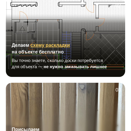
02
Делаем
схему раскладки
на объекте бесплатно
Вы точно знаете, сколько доски потребуется
для объекта —
не нужно заказывать лишнее
03
Присылаем