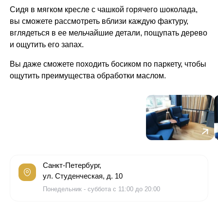
Сидя в мягком кресле с чашкой горячего шоколада,
вы сможете рассмотреть вблизи каждую фактуру,
вглядеться в ее мельчайшие детали, пощупать дерево
и ощутить его запах.
Вы даже сможете походить босиком по паркету, чтобы
ощутить преимущества обработки маслом.
Санкт-Петербург,
ул. Студенческая, д. 10
Понедельник - суббота с 11:00 до 20:00