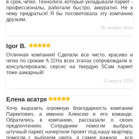
в срок, четко. Технологи, которые укладывали паркет -
профессионалы, работали быстро, аккуратно. Не к
чему придраться! Я бы посоветовала эту компанию
друзьям.
30 ноября 2024
Igor B.
Отличная компания! Сделали все чисто, красиво и
четко по срокам 🫰🏻На всех этапах сопровождали и
консультировали, серсис на твердую 5Сам паркет
тоже шикарный!
11 марта 2025
Елена асатрян
Хочу выразить огромную благодарность компании
Паркетович, а именно Алексею и его команде.
Обратились в компанию, рассказали о своих
предпочтениях. Сотрудники помогли выбрать
штучный паркет, начертили проект под нашу квартиру,
помогли с выбором цвета, а самое важное , все