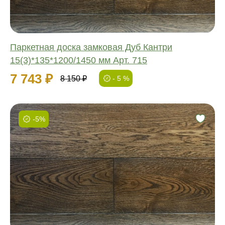
Паркетная доска замковая Дуб Кантри
15(3)*135*1200/1450 мм Арт. 715
7 743 ₽
8 150 ₽
- 5 %
-5%
Фаска:
Соединение:
Обработка:
Длина:
Ширина:
Толщина: