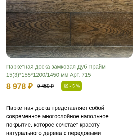
Соединение:
Обработка:
Длина:
Ширина:
Толщина:
Паркетная доска замковая Дуб Прайм
15(3)*155*1200/1450 мм Арт. 715
8 978 ₽
9 450 ₽
- 5 %
Паркетная доска представляет собой
современное многослойное напольное
покрытие, которое сочетает красоту
натурального дерева с передовыми