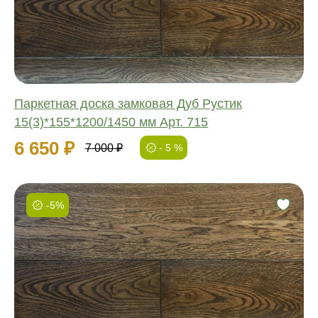
Ширина:
Толщина:
Паркетная доска замковая Дуб Рустик
15(3)*155*1200/1450 мм Арт. 715
6 650 ₽
7 000 ₽
- 5 %
-5%
Фаска:
Соединение:
Обработка:
Длина:
Ширина:
Толщина: