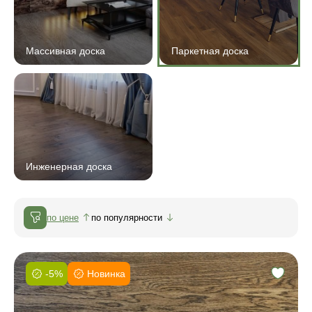
Массивная доска
Паркетная доска
Инженерная доска
по цене
по популярности
-5%
Новинка
Фаска:
Соединение: