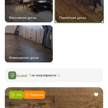
Массивная доска
Паркетная доска
Инженерная доска
по цене
по популярности
-5%
Новинка
Фаска:
Соединение: