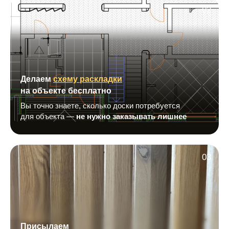
02
Делаем
схему раскладки
на объекте бесплатно
Вы точно знаете, сколько доски потребуется
для объекта —
не нужно заказывать лишнее
03
Присылаем