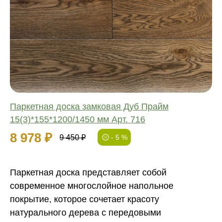
Соединение:
Обработка:
Длина:
Ширина:
Толщина:
Паркетная доска замковая Дуб Прайм
15(3)*155*1200/1450 мм Арт. 716
8 978 ₽
9 450 ₽
- 5 %
Паркетная доска представляет собой
современное многослойное напольное
покрытие, которое сочетает красоту
натурального дерева с передовыми