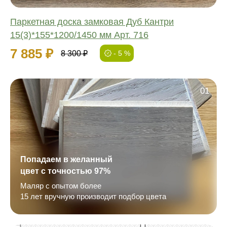
Паркетная доска замковая Дуб Кантри
15(3)*155*1200/1450 мм Арт. 716
7 885 ₽
8 300 ₽
- 5 %
01
Попадаем в желанный
цвет с точностью 97%
Маляр с опытом более
15 лет вручную производит подбор цвета