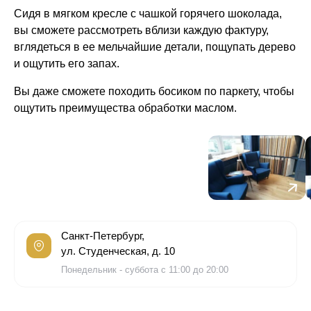
Сидя в мягком кресле с чашкой горячего шоколада,
вы сможете рассмотреть вблизи каждую фактуру,
вглядеться в ее мельчайшие детали, пощупать дерево
и ощутить его запах.
Вы даже сможете походить босиком по паркету, чтобы
ощутить преимущества обработки маслом.
Санкт-Петербург,
ул. Студенческая, д. 10
Понедельник - суббота с 11:00 до 20:00