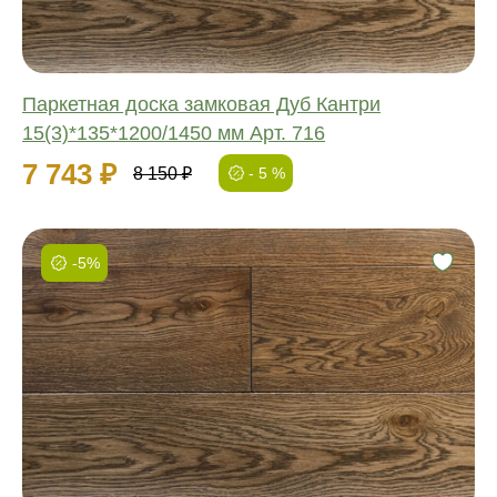
Паркетная доска замковая Дуб Кантри
15(3)*135*1200/1450 мм Арт. 716
7 743 ₽
8 150 ₽
- 5 %
-5%
Фаска:
Соединение:
Обработка:
Длина:
Ширина:
Толщина: