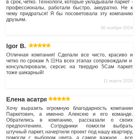
в срок, четко. Технологи, которые укладывали паркет -
профессионалы, работали быстро, аккуратно. Не к
чему придраться! Я бы посоветовала эту компанию
друзьям.
30 ноября 2024
Igor B.
Отличная компания! Сделали все чисто, красиво и
четко по срокам 🫰🏻На всех этапах сопровождали и
консультировали, серсис на твердую 5Сам паркет
тоже шикарный!
11 марта 2025
Елена асатрян
Хочу выразить огромную благодарность компании
Паркетович, а именно Алексею и его команде.
Обратились в компанию, рассказали о своих
предпочтениях. Сотрудники помогли выбрать
штучный паркет, начертили проект под нашу квартиру,
помогли с выбором цвета, а самое важное , все