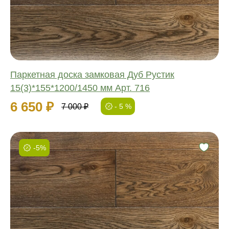
Ширина:
Толщина:
Паркетная доска замковая Дуб Рустик
15(3)*155*1200/1450 мм Арт. 716
6 650 ₽
7 000 ₽
- 5 %
-5%
Фаска:
Соединение:
Обработка:
Длина:
Ширина:
Толщина: