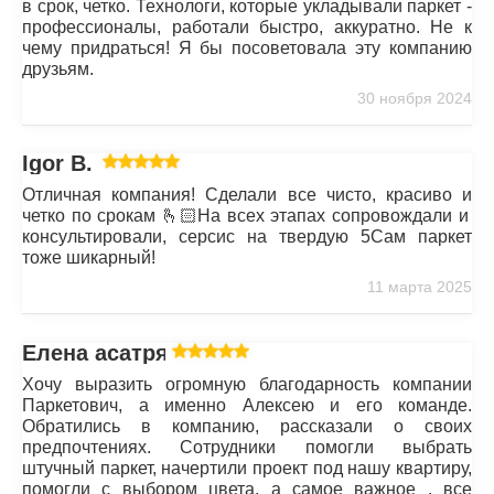
в срок, четко. Технологи, которые укладывали паркет -
профессионалы, работали быстро, аккуратно. Не к
чему придраться! Я бы посоветовала эту компанию
друзьям.
30 ноября 2024
Igor B.
Отличная компания! Сделали все чисто, красиво и
четко по срокам 🫰🏻На всех этапах сопровождали и
консультировали, серсис на твердую 5Сам паркет
тоже шикарный!
11 марта 2025
Елена асатрян
Хочу выразить огромную благодарность компании
Паркетович, а именно Алексею и его команде.
Обратились в компанию, рассказали о своих
предпочтениях. Сотрудники помогли выбрать
штучный паркет, начертили проект под нашу квартиру,
помогли с выбором цвета, а самое важное , все