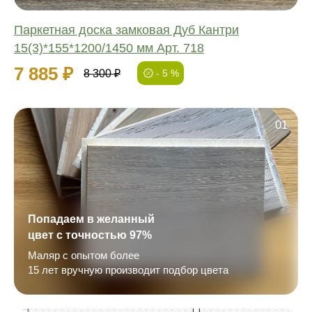
Паркетная доска замковая Дуб Кантри
15(3)*155*1200/1450 мм Арт. 718
7 885 ₽
8 300 ₽
- 5 %
01
Попадаем в желанный
цвет с точностью 97%
Маляр с опытом более
15 лет вручную производит подбор цвета