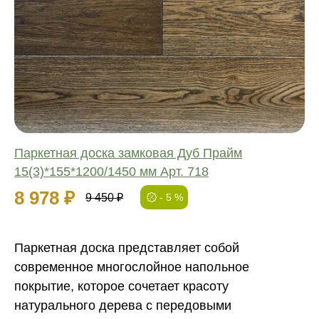
Соединение:
Обработка:
Длина:
Ширина:
Толщина:
Паркетная доска замковая Дуб Прайм
15(3)*155*1200/1450 мм Арт. 718
8 978 ₽
9 450 ₽
- 5 %
Паркетная доска представляет собой
современное многослойное напольное
покрытие, которое сочетает красоту
натурального дерева с передовыми