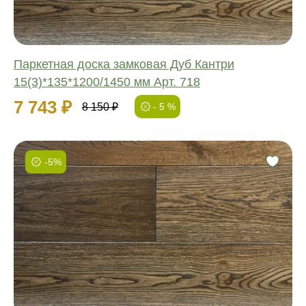
Паркетная доска замковая Дуб Кантри
15(3)*135*1200/1450 мм Арт. 718
7 743 ₽
8 150 ₽
- 5 %
-5%
Фаска:
Соединение:
Обработка:
Длина:
Ширина:
Толщина: