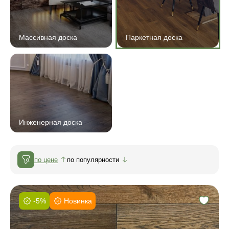
Массивная доска
Паркетная доска
Инженерная доска
по цене
по популярности
-5%
Новинка
Фаска:
Соединение: