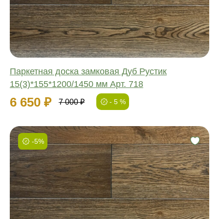
Ширина:
Толщина:
Паркетная доска замковая Дуб Рустик
15(3)*155*1200/1450 мм Арт. 718
6 650 ₽
7 000 ₽
- 5 %
-5%
Фаска:
Соединение:
Обработка:
Длина:
Ширина:
Толщина: