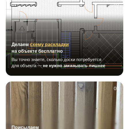
02
Делаем
схему раскладки
на объекте бесплатно
Вы точно знаете, сколько доски потребуется
для объекта —
не нужно заказывать лишнее
03
Присылаем