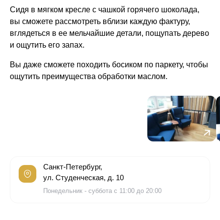
Сидя в мягком кресле с чашкой горячего шоколада,
вы сможете рассмотреть вблизи каждую фактуру,
вглядеться в ее мельчайшие детали, пощупать дерево
и ощутить его запах.
Вы даже сможете походить босиком по паркету, чтобы
ощутить преимущества обработки маслом.
Санкт-Петербург,
ул. Студенческая, д. 10
Понедельник - суббота с 11:00 до 20:00