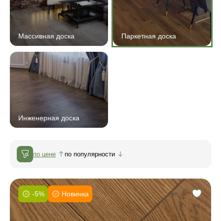
Массивная доска
Паркетная доска
Инженерная доска
по цене
по популярности
-5%
Новинка
Фаска:
Соединение: