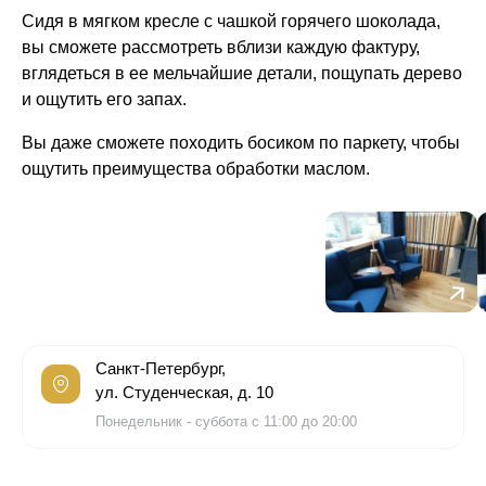
Сидя в мягком кресле с чашкой горячего шоколада,
вы сможете рассмотреть вблизи каждую фактуру,
вглядеться в ее мельчайшие детали, пощупать дерево
и ощутить его запах.
Вы даже сможете походить босиком по паркету, чтобы
ощутить преимущества обработки маслом.
Санкт-Петербург,
ул. Студенческая, д. 10
Понедельник - суббота с 11:00 до 20:00