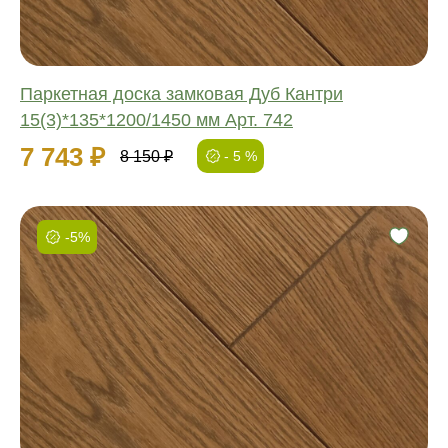
Паркетная доска замковая Дуб Кантри
15(3)*135*1200/1450 мм Арт. 742
7 743 ₽
8 150 ₽
- 5 %
-5%
Фаска:
Соединение:
Обработка:
Длина:
Ширина:
Толщина: