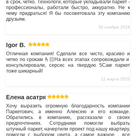
в срок, четко. Технологи, которые укладывали паркет -
профессионалы, работали быстро, аккуратно. Не к
чему придраться! Я бы посоветовала эту компанию
друзьям.
30 ноября 2024
Igor B.
Отличная компания! Сделали все чисто, красиво и
четко по срокам 🫰🏻На всех этапах сопровождали и
консультировали, серсис на твердую 5Сам паркет
тоже шикарный!
11 марта 2025
Елена асатрян
Хочу выразить огромную благодарность компании
Паркетович, а именно Алексею и его команде.
Обратились в компанию, рассказали о своих
предпочтениях. Сотрудники помогли выбрать
штучный паркет, начертили проект под нашу квартиру,
помогли с выбором цвета, а самое важное , все