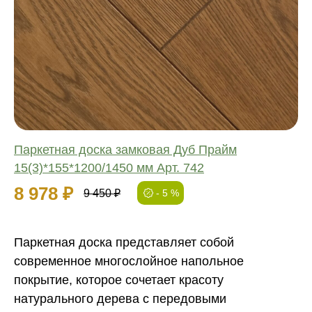
Соединение:
Обработка:
Длина:
Ширина:
Толщина:
Паркетная доска замковая Дуб Прайм
15(3)*155*1200/1450 мм Арт. 742
8 978 ₽
9 450 ₽
- 5 %
Паркетная доска представляет собой
современное многослойное напольное
покрытие, которое сочетает красоту
натурального дерева с передовыми