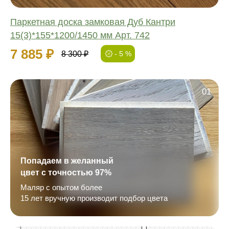
Паркетная доска замковая Дуб Кантри
15(3)*155*1200/1450 мм Арт. 742
7 885 ₽
8 300 ₽
- 5 %
01
Попадаем в желанный
цвет с точностью 97%
Маляр с опытом более
15 лет вручную производит подбор цвета