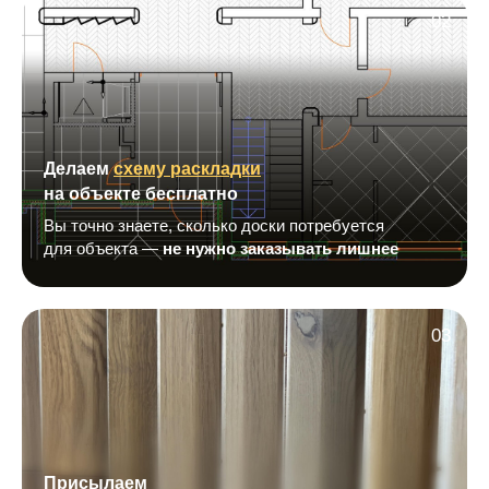
02
Делаем
схему раскладки
на объекте бесплатно
Вы точно знаете, сколько доски потребуется
для объекта —
не нужно заказывать лишнее
03
Присылаем