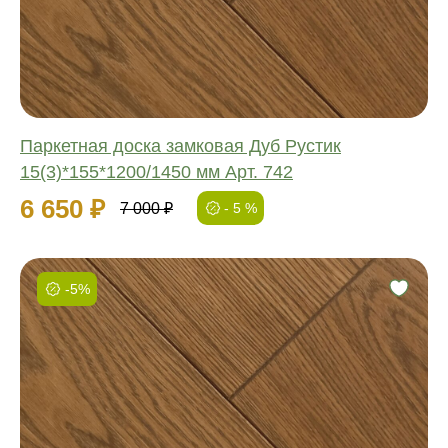
Ширина:
Толщина:
Паркетная доска замковая Дуб Рустик
15(3)*155*1200/1450 мм Арт. 742
6 650 ₽
7 000 ₽
- 5 %
-5%
Фаска:
Соединение:
Обработка:
Длина:
Ширина:
Толщина: