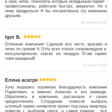
в срок, четко. Технологи, которые укладывали паркет -
профессионалы, работали быстро, аккуратно. Не к
чему придраться! Я бы посоветовала эту компанию
друзьям.
30 ноября 2024
Igor B.
Отличная компания! Сделали все чисто, красиво и
четко по срокам 🫰🏻На всех этапах сопровождали и
консультировали, серсис на твердую 5Сам паркет
тоже шикарный!
11 марта 2025
Елена асатрян
Хочу выразить огромную благодарность компании
Паркетович, а именно Алексею и его команде.
Обратились в компанию, рассказали о своих
предпочтениях. Сотрудники помогли выбрать
штучный паркет, начертили проект под нашу квартиру,
помогли с выбором цвета, а самое важное , все