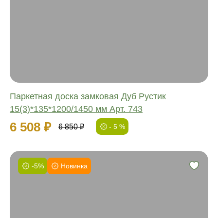
Обработка:
Длина:
Ширина:
Толщина:
Паркетная доска замковая Дуб Рустик
15(3)*135*1200/1450 мм Арт. 743
6 508 ₽
6 850 ₽
- 5 %
-5%
Новинка
Фаска:
Соединение:
Обработка:
Длина: