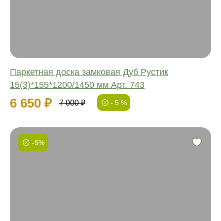
Ширина:
Толщина:
Паркетная доска замковая Дуб Рустик
15(3)*155*1200/1450 мм Арт. 743
6 650 ₽
7 000 ₽
- 5 %
-5%
Фаска:
Соединение:
Обработка:
Длина:
Ширина:
Толщина: