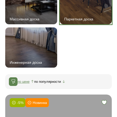
Массивная доска
Паркетная доска
Инженерная доска
по цене
по популярности
-5%
Новинка
Фаска:
Соединение: