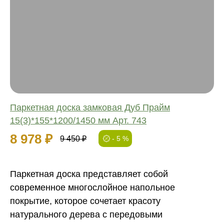
Соединение:
Обработка:
Длина:
Ширина:
Толщина:
Паркетная доска замковая Дуб Прайм
15(3)*155*1200/1450 мм Арт. 743
8 978 ₽
9 450 ₽
- 5 %
Паркетная доска представляет собой
современное многослойное напольное
покрытие, которое сочетает красоту
натурального дерева с передовыми