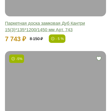
Паркетная доска замковая Дуб Кантри
15(3)*135*1200/1450 мм Арт. 743
7 743 ₽
8 150 ₽
- 5 %
-5%
Фаска:
Соединение:
Обработка:
Длина:
Ширина:
Толщина: