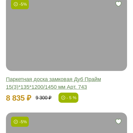
-5%
Фаска:
Соединение:
Обработка:
Длина:
Ширина:
Толщина:
Паркетная доска замковая Дуб Прайм
15(3)*135*1200/1450 мм Арт. 743
8 835 ₽
9 300 ₽
- 5 %
-5%
Фаска: