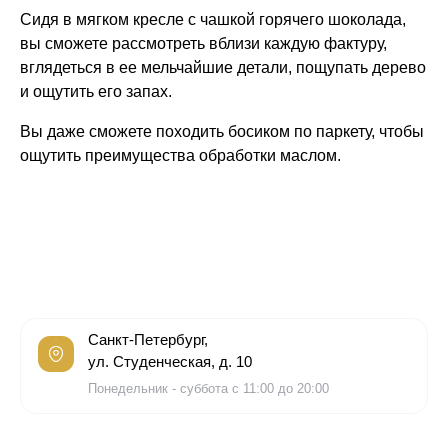
Сидя в мягком кресле с чашкой горячего шоколада,
вы сможете рассмотреть вблизи каждую фактуру,
вглядеться в ее мельчайшие детали, пощупать дерево
и ощутить его запах.
Вы даже сможете походить босиком по паркету, чтобы
ощутить преимущества обработки маслом.
Санкт-Петербург,
ул. Студенческая, д. 10
Понедельник - суббота с 11:00 до 20:00