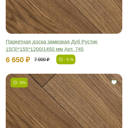
Ширина:
Толщина:
Паркетная доска замковая Дуб Рустик
15(3)*155*1200/1450 мм Арт. 745
6 650 ₽
7 000 ₽
- 5 %
-5%
Фаска:
Соединение:
Обработка:
Длина:
Ширина:
Толщина: