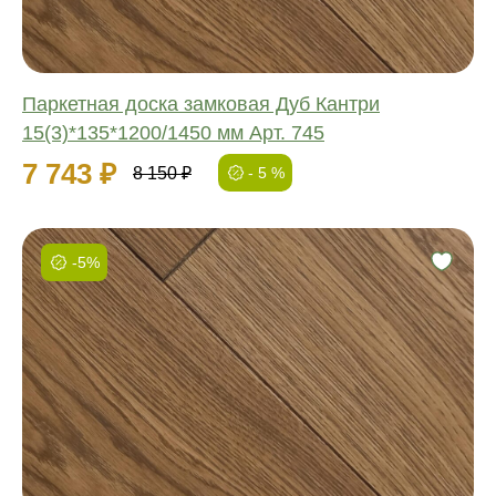
Паркетная доска замковая Дуб Кантри
15(3)*135*1200/1450 мм Арт. 745
7 743 ₽
8 150 ₽
- 5 %
-5%
Фаска:
Соединение:
Обработка:
Длина:
Ширина:
Толщина: