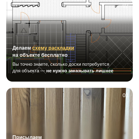
02
Делаем
схему раскладки
на объекте бесплатно
Вы точно знаете, сколько доски потребуется
для объекта —
не нужно заказывать лишнее
03
Присылаем