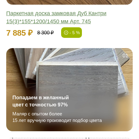
Паркетная доска замковая Дуб Кантри
15(3)*155*1200/1450 мм Арт. 745
7 885 ₽
8 300 ₽
- 5 %
01
Попадаем в желанный
цвет с точностью 97%
Маляр с опытом более
15 лет вручную производит подбор цвета