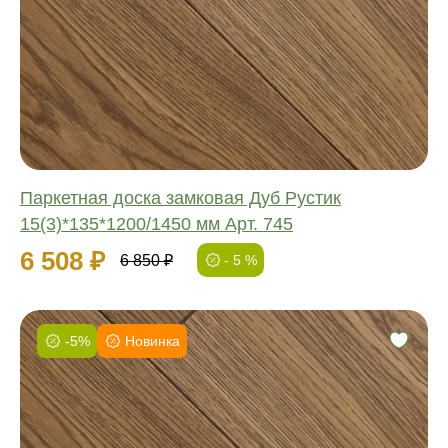
Обработка:
Длина:
Ширина:
Толщина:
Паркетная доска замковая Дуб Рустик
15(3)*135*1200/1450 мм Арт. 745
6 508 ₽
6 850 ₽
- 5 %
-5%
Новинка
Фаска:
Соединение:
Обработка:
Длина: