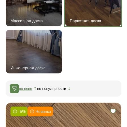
Массивная доска
Паркетная доска
Инженерная доска
по цене
по популярности
-5%
Новинка
Фаска:
Соединение: