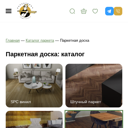
Главная
—
Каталог паркета
—
Паркетная доска
Паркетная доска: каталог
SPC винил
Штучный паркет