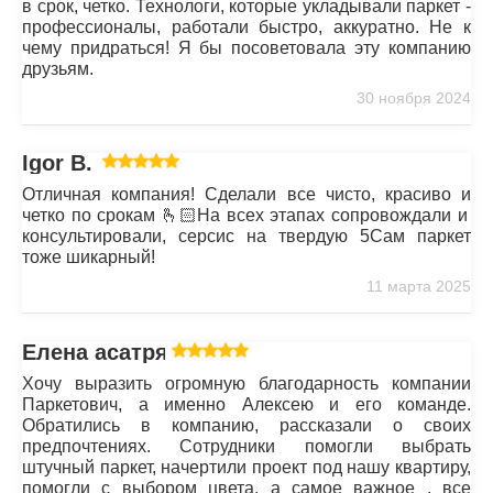
в срок, четко. Технологи, которые укладывали паркет -
профессионалы, работали быстро, аккуратно. Не к
чему придраться! Я бы посоветовала эту компанию
друзьям.
30 ноября 2024
Igor B.
Отличная компания! Сделали все чисто, красиво и
четко по срокам 🫰🏻На всех этапах сопровождали и
консультировали, серсис на твердую 5Сам паркет
тоже шикарный!
11 марта 2025
Елена асатрян
Хочу выразить огромную благодарность компании
Паркетович, а именно Алексею и его команде.
Обратились в компанию, рассказали о своих
предпочтениях. Сотрудники помогли выбрать
штучный паркет, начертили проект под нашу квартиру,
помогли с выбором цвета, а самое важное , все