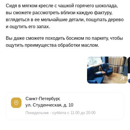
Сидя в мягком кресле с чашкой горячего шоколада,
вы сможете рассмотреть вблизи каждую фактуру,
вглядеться в ее мельчайшие детали, пощупать дерево
и ощутить его запах.
Вы даже сможете походить босиком по паркету, чтобы
ощутить преимущества обработки маслом.
Санкт-Петербург,
ул. Студенческая, д. 10
Понедельник - суббота с 11:00 до 20:00