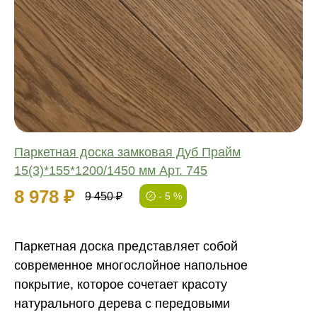
Соединение:
Обработка:
Длина:
Ширина:
Толщина:
Паркетная доска замковая Дуб Прайм
15(3)*155*1200/1450 мм Арт. 745
8 978 ₽
9 450 ₽
- 5 %
Паркетная доска представляет собой
современное многослойное напольное
покрытие, которое сочетает красоту
натурального дерева с передовыми