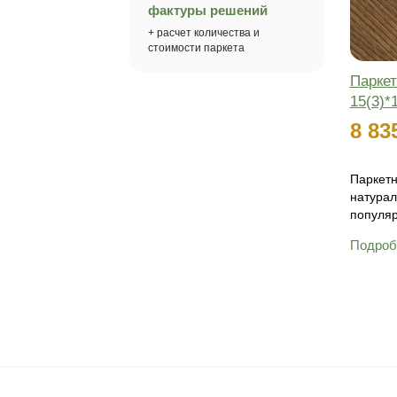
Онлайн
Нужна помощь
в выборе паркета?
Наш специалист поможет
подобрать подходящий цвет и
раскладку для вашего объекта
Получить консультацию