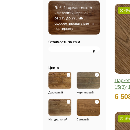
SPC винил
Шту
Любой вариант можем
изготовить шириной
от 135 до 295 мм,
скорректировать цвет и
сортировку
Стоимость за кв.м
₽