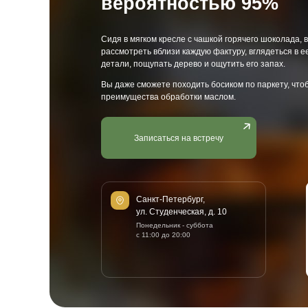
Спецпредлож