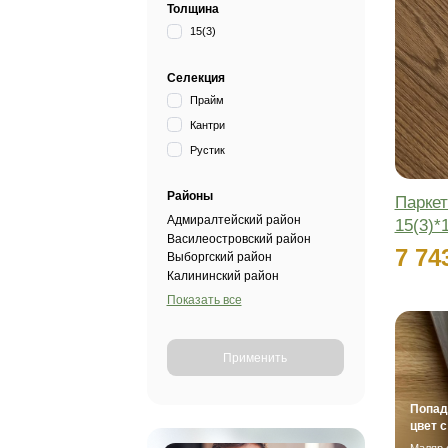
Цвета
Дымчатый
Коричневый
Натуральный
Светлый
Толщина
15(3)
Селекция
Прайм