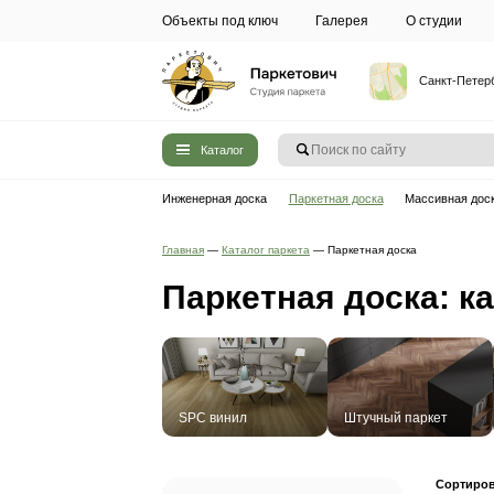
Объекты под ключ
Галерея
Каталог
Инженерная доска
Паркетная до
Главная
—
Каталог паркета
—
Паркетн
Паркетная д