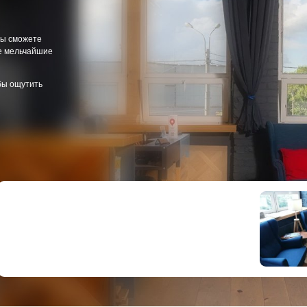
популярным выбором благодаря оптималь
Подробнее о нашей паркетной доске
ения