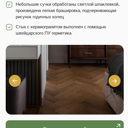
Небольшие сучки обработаны светлой шпаклевкой,
произведена легкая брашировка, подчеркивающая
рисунок годичных колец
Стык с керамогранитом выполнен с помощью
швейцарского ПУ герметика