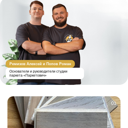
Ремизов Алексей и Попов Роман
Основатели и руководители студии
паркета «Паркетович»
01