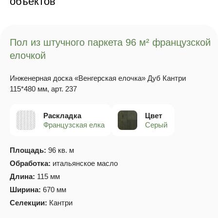
объектов
Пол из штучного паркета 96 м² французской
елочкой
Инженерная доска «Венгерская елочка» Дуб Кантри
115*480 мм, арт. 237
Раскладка
Цвет
Французская елка
Серый
Площадь:
96 кв. м
Обработка:
итальянское масло
Длина:
115 мм
Ширина:
670 мм
Селекции:
Кантри