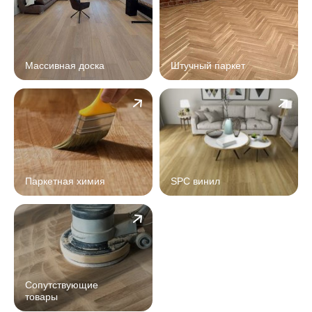
Массивная доска
Штучный паркет
Паркетная химия
SPC винил
Сопутствующие
товары