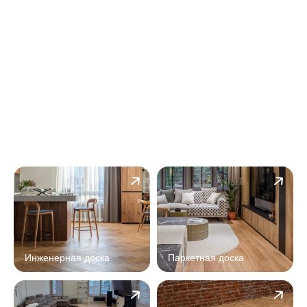
Узнайте стоимость вашего будущего пола
со
скидкой при заказе на нашем сайте!
Рассчитать стоимость
Получите подробную смету на монтаж вашего
пола
+ в подарок расширенную гарантию на
паркет до 5 лет!
Инженерная доска
Паркетная доска