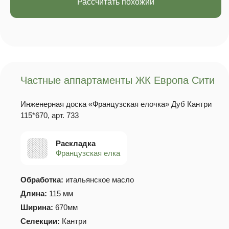
Рассчитать похожий
Частные аппартаменты ЖК Европа Сити
Инженерная доска «Французская елочка» Дуб Кантри
115*670, арт. 733
Раскладка
Французская елка
Обработка:
итальянское масло
Длина:
115 мм
Ширина:
670мм
Селекции:
Кантри