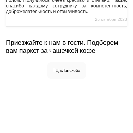
полом. Получилось очень красиво и стильно. Также,
спасибо каждому сотруднику за компетентность,
доброжелательность и отзывчивость.
25 октября 2023
Приезжайте к нам в гости. Подберем
вам паркет за чашечкой кофе
ТЦ «Ланской»