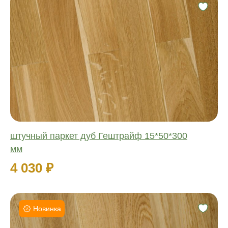
Фаска:
Соединение:
Обработка:
Длина:
Ширина:
Толщина:
штучный паркет дуб Гештрайф 15*50*300
мм
4 030 ₽
Новинка
Фаска: