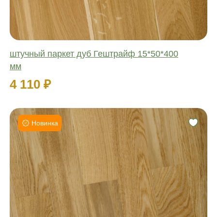
штучный паркет дуб Гештрайф 15*50*400
мм
4 110 ₽
Новинка
Фаска:
Соединение:
Обработка:
Длина:
Ширина:
Толщина: