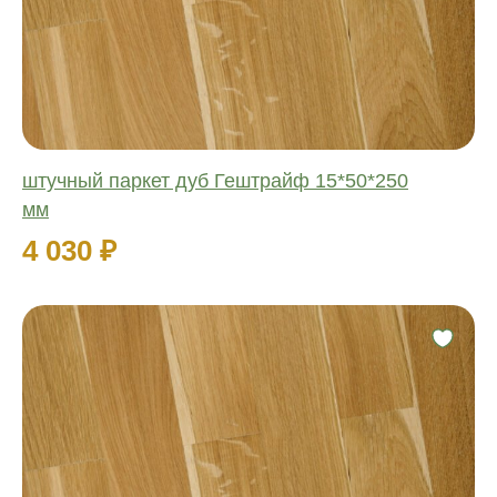
Длина:
Ширина:
Толщина:
штучный паркет дуб Гештрайф 15*50*250
мм
4 030 ₽
Фаска:
Соединение:
Обработка:
Длина:
Ширина:
Толщина: