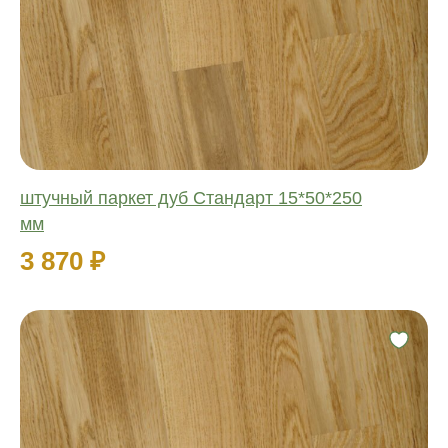
Обработка:
Длина:
Ширина:
Толщина:
штучный паркет дуб Стандарт 15*50*250
мм
3 870 ₽
Фаска:
Соединение:
Обработка:
Длина: