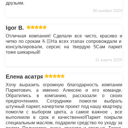
друзьям.
30 ноября 2024
Igor B.
Отличная компания! Сделали все чисто, красиво и
четко по срокам 🫰🏻На всех этапах сопровождали и
консультировали, серсис на твердую 5Сам паркет
тоже шикарный!
11 марта 2025
Елена асатрян
Хочу выразить огромную благодарность компании
Паркетович, а именно Алексею и его команде.
Обратились в компанию, рассказали о своих
предпочтениях. Сотрудники помогли выбрать
штучный паркет, начертили проект под нашу квартиру,
помогли с выбором цвета, а самое важное , все
выполнили в срок и качественно!Паркет покрыли
специальным маслом, подарили средство по уходу за