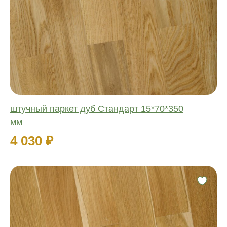
Соединение:
Обработка:
Длина:
Ширина:
Толщина:
штучный паркет дуб Стандарт 15*70*350
мм
4 030 ₽
Фаска:
Соединение:
Обработка: