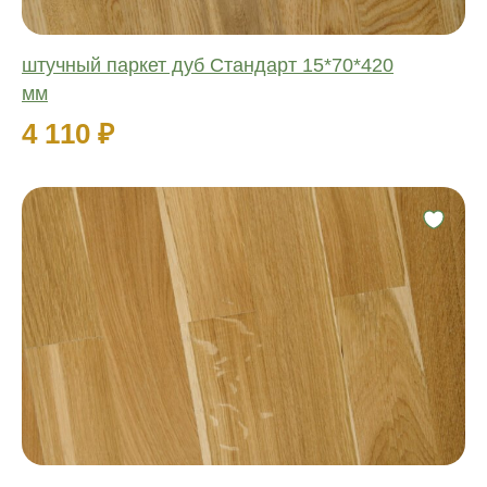
штучный паркет дуб Стандарт 15*70*420
мм
4 110 ₽
Фаска:
Соединение:
Обработка:
Длина:
Ширина:
Толщина: