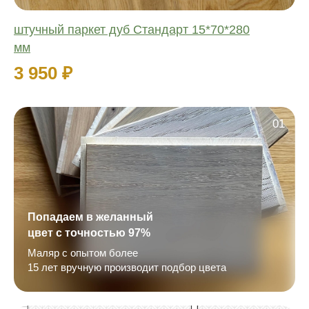
штучный паркет дуб Стандарт 15*70*280
мм
3 950 ₽
01
Попадаем в желанный
цвет с точностью 97%
Маляр с опытом более
15 лет вручную производит подбор цвета