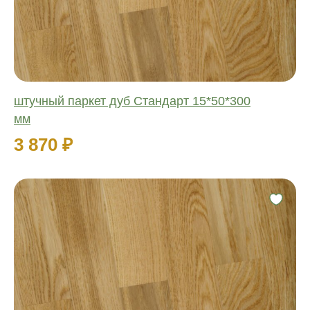
Ширина:
Толщина:
штучный паркет дуб Стандарт 15*50*300
мм
3 870 ₽
Фаска:
Соединение:
Обработка:
Длина:
Ширина:
Толщина: