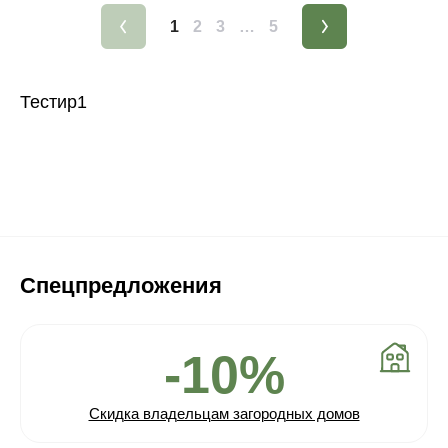
1
2
3
…
5
Тестир1
Спецпредложения
-10%
Скидка владельцам загородных домов