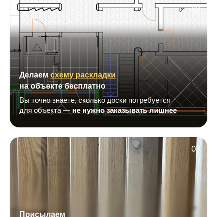
02
Делаем
схему раскладки
на объекте бесплатно
Вы точно знаете, сколько доски потребуется
для объекта —
не нужно заказывать лишнее
03
Присылаем