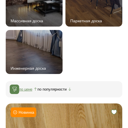
Массивная доска
Паркетная доска
Инженерная доска
по цене
по популярности
Новинка
Фаска:
Соединение: