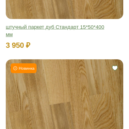
штучный паркет дуб Стандарт 15*50*400
мм
3 950 ₽
Новинка
Фаска:
Соединение:
Обработка:
Длина:
Ширина:
Толщина: