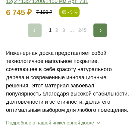
12(2)*135*1200/1450 мм Арт. 731
6 745 ₽
7 100 ₽
- 5 %
1
2
3
…
245
Инженерная доска представляет собой
технологичное напольное покрытие,
сочетающее в себе красоту натурального
дерева и современные инновационные
решения. Этот материал завоевал
популярность благодаря высокой стабильности,
долговечности и эстетичности, делая его
оптимальным выбором для любого помещения.
Подробнее о нашей инженерной доске