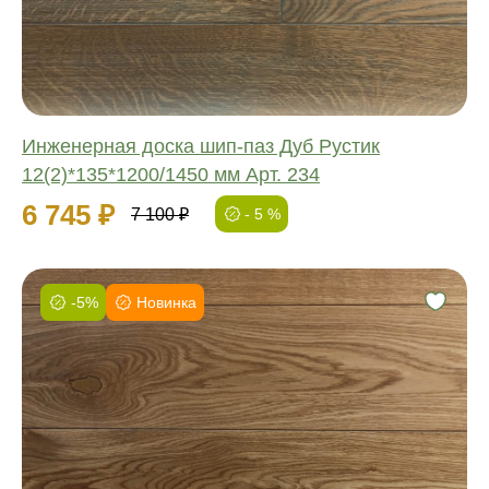
Толщина:
Инженерная доска шип-паз Дуб Рустик
12(2)*135*1200/1450 мм Арт. 234
6 745 ₽
7 100 ₽
- 5 %
-5%
Новинка
Фаска:
Соединение:
Обработка:
Длина:
Ширина:
Толщина: