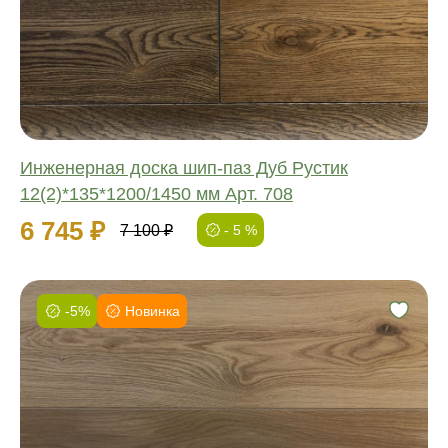
Длина:
Ширина:
Толщина:
Инженерная доска шип-паз Дуб Рустик
12(2)*135*1200/1450 мм Арт. 708
6 745 ₽
7 100 ₽
- 5 %
-5%
Новинка
Фаска:
Соединение:
Обработка:
Длина:
Ширина: