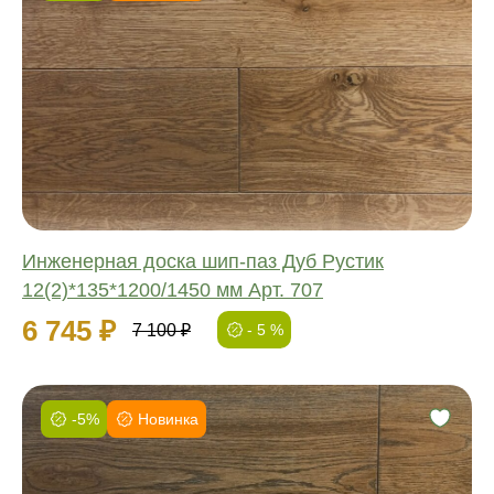
Фаска:
Соединение:
Обработка:
Длина:
Ширина:
Толщина:
Инженерная доска шип-паз Дуб Рустик
12(2)*135*1200/1450 мм Арт. 707
6 745 ₽
7 100 ₽
- 5 %
-5%
Новинка
Фаска:
Соединение: