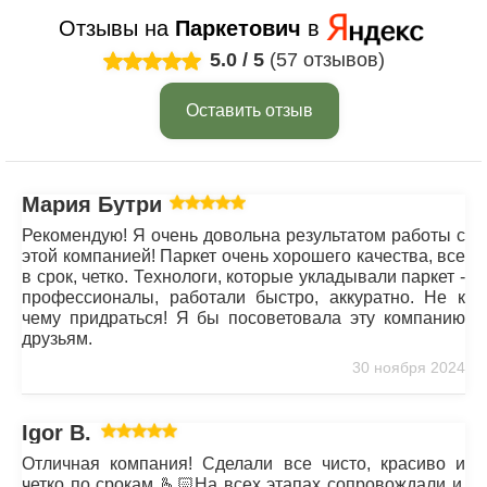
Отзывы на
Паркетович
в
5.0
/
5
(57 отзывов)
Оставить отзыв
Мария Бутрим
Рекомендую! Я очень довольна результатом работы с
этой компанией! Паркет очень хорошего качества, все
в срок, четко. Технологи, которые укладывали паркет -
профессионалы, работали быстро, аккуратно. Не к
чему придраться! Я бы посоветовала эту компанию
друзьям.
30 ноября 2024
Igor B.
Отличная компания! Сделали все чисто, красиво и
четко по срокам 🫰🏻На всех этапах сопровождали и