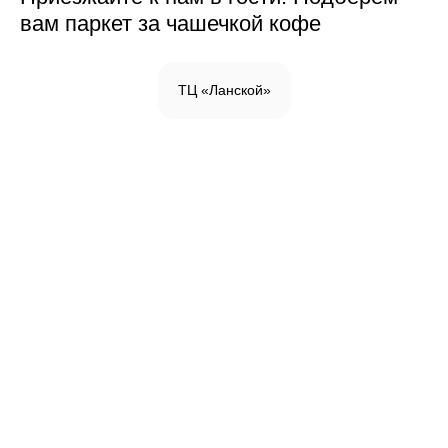
вам паркет за чашечкой кофе
ТЦ «Ланской»
Инженерная доска
Паркетная доска
Массивная доска