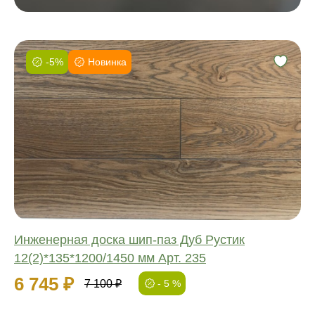
-5%
Новинка
Фаска:
Соединение:
Обработка:
Длина:
Ширина:
Толщина:
Инженерная доска шип-паз Дуб Рустик
12(2)*135*1200/1450 мм Арт. 235
6 745 ₽
7 100 ₽
- 5 %