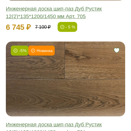
Инженерная доска шип-паз Дуб Рустик
12(2)*135*1200/1450 мм Арт. 705
6 745 ₽
7 100 ₽
- 5 %
-5%
Новинка
Фаска:
Соединение:
Обработка:
Длина:
Ширина:
Толщина:
Инженерная доска шип-паз Дуб Рустик