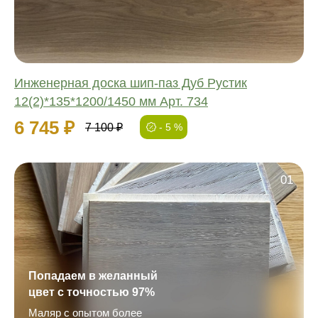
Толщина:
Инженерная доска шип-паз Дуб Рустик
12(2)*135*1200/1450 мм Арт. 734
6 745 ₽
7 100 ₽
- 5 %
01
Попадаем в желанный
цвет с точностью 97%
Маляр с опытом более