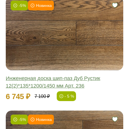
-5%
Новинка
Фаска:
Соединение:
Обработка:
Длина:
Ширина:
Толщина:
Инженерная доска шип-паз Дуб Рустик
12(2)*135*1200/1450 мм Арт. 236
6 745 ₽
7 100 ₽
- 5 %
-5%
Новинка
Фаска: