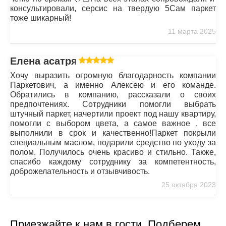
консультировали, серсис на твердую 5Сам паркет
тоже шикарный!
11 марта 2025
Елена асатрян
Хочу выразить огромную благодарность компании
Паркетович, а именно Алексею и его команде.
Обратились в компанию, рассказали о своих
предпочтениях. Сотрудники помогли выбрать
штучный паркет, начертили проект под нашу квартиру,
помогли с выбором цвета, а самое важное , все
выполнили в срок и качественно!Паркет покрыли
специальным маслом, подарили средство по уходу за
полом. Получилось очень красиво и стильно. Также,
спасибо каждому сотруднику за компетентность,
доброжелательность и отзывчивость.
25 октября 2023
Приезжайте к нам в гости. Подберем