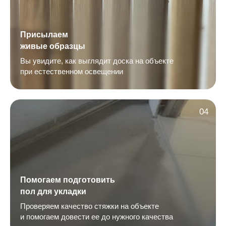
Присылаем
живые образцы
Вы увидите, как выглядит доска на объекте
при естественном освещении
04
Помогаем подготовить
пол для укладки
Проверяем качество стяжки на объекте
и помогаем довести ее до нужного качества