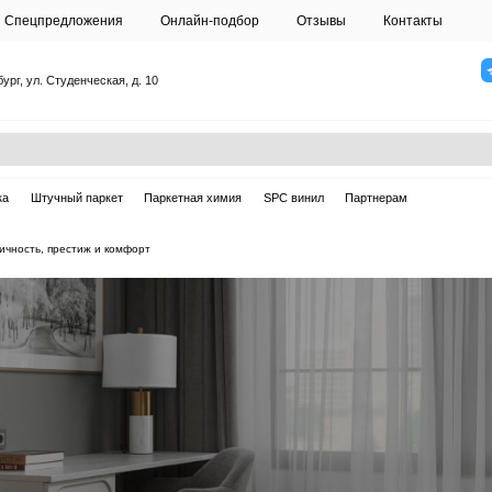
О студии
Спецпредложения
Онлайн-подб
Санкт-Петербург, ул. Студенческая, д. 10
ска
Массивная доска
Штучный паркет
Паркетная химия
е для кабинета: практичность, престиж и комфорт