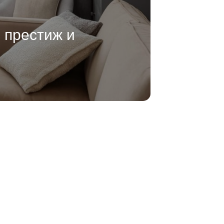
: практичность, прести