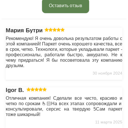
Оставить отзыв
Мария Бутрим
Рекомендую! Я очень довольна результатом работы с
этой компанией! Паркет очень хорошего качества, все
в срок, четко. Технологи, которые укладывали паркет -
профессионалы, работали быстро, аккуратно. Не к
чему придраться! Я бы посоветовала эту компанию
друзьям.
30 ноября 2024
Igor B.
Отличная компания! Сделали все чисто, красиво и
четко по срокам 🫰🏻На всех этапах сопровождали и
консультировали, серсис на твердую 5Сам паркет
тоже шикарный!
11 марта 2025