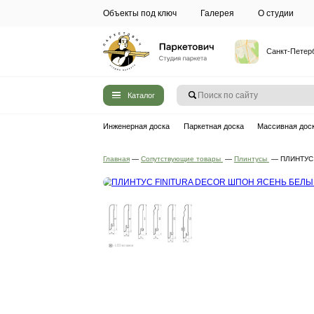
Объекты под ключ
Галерея
Каталог
Инженерная доска
Паркетная до
Главная
—
Сопутствующие товары
—