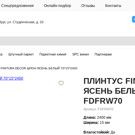
О студии
Спецпредложения
Онлайн-подб
Санкт-Петербург, ул. Студенческая, д. 10
ска
Массивная доска
Штучный паркет
Паркетная химия
Плинтусы
—
ПЛИНТУС FINITURA DECOR ШПОН ЯСЕНЬ БЕЛЫЙ 70*1