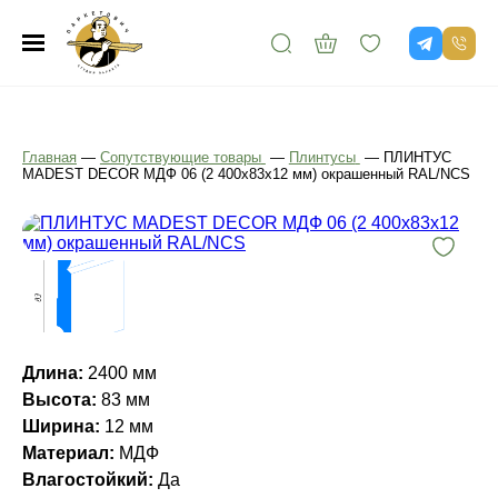
Главная
—
Сопутствующие товары
—
Плинтусы
—
ПЛИНТУС
MADEST DECOR МДФ 06 (2 400х83х12 мм) окрашенный RAL/NCS
Длина:
2400 мм
Высота:
83 мм
Ширина:
12 мм
Материал:
МДФ
Влагостойкий:
Да