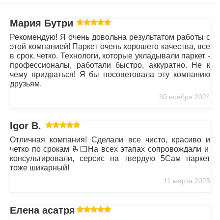
Мария Бутрим
Рекомендую! Я очень довольна результатом работы с
этой компанией! Паркет очень хорошего качества, все
в срок, четко. Технологи, которые укладывали паркет -
профессионалы, работали быстро, аккуратно. Не к
чему придраться! Я бы посоветовала эту компанию
друзьям.
30 ноября 2024
Igor B.
Отличная компания! Сделали все чисто, красиво и
четко по срокам 🫰🏻На всех этапах сопровождали и
консультировали, серсис на твердую 5Сам паркет
тоже шикарный!
11 марта 2025
Елена асатрян