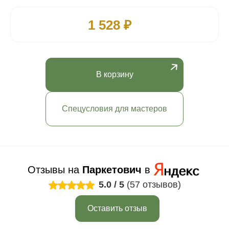
1 528 ₽
В корзину
Спецусловия для мастеров
Отзывы на
Паркетович
в
5.0
/
5
(57 отзывов)
Оставить отзыв