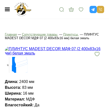
Главная
—
Сопутствующие товары
—
Плинтусы
—
ПЛИНТУС
MADEST DECOR МДФ 07 (2 400х83х16 мм) белая эмаль
Длина:
2400 мм
Высота:
83 мм
Ширина:
16 мм
Материал:
МДФ
Влагостойкий:
Да