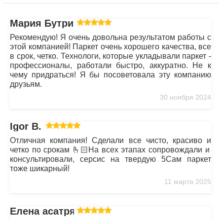
Мария Бутрим
Рекомендую! Я очень довольна результатом работы с
этой компанией! Паркет очень хорошего качества, все
в срок, четко. Технологи, которые укладывали паркет -
профессионалы, работали быстро, аккуратно. Не к
чему придраться! Я бы посоветовала эту компанию
друзьям.
30 ноября 2024
Igor B.
Отличная компания! Сделали все чисто, красиво и
четко по срокам 🫰🏻На всех этапах сопровождали и
консультировали, серсис на твердую 5Сам паркет
тоже шикарный!
11 марта 2025
Елена асатрян