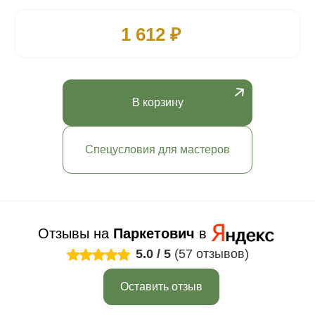
1 612 ₽
В корзину
Спецусловия для мастеров
Отзывы на
Паркетович
в
5.0
/
5
(57 отзывов)
Оставить отзыв