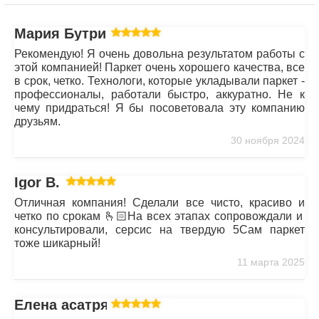
Мария Бутрим
Рекомендую! Я очень довольна результатом работы с
этой компанией! Паркет очень хорошего качества, все
в срок, четко. Технологи, которые укладывали паркет -
профессионалы, работали быстро, аккуратно. Не к
чему придраться! Я бы посоветовала эту компанию
друзьям.
30 ноября 2024
Igor B.
Отличная компания! Сделали все чисто, красиво и
четко по срокам 🫰🏻На всех этапах сопровождали и
консультировали, серсис на твердую 5Сам паркет
тоже шикарный!
11 марта 2025
Елена асатрян