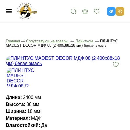
Главная
—
Сопутствующие товары
—
Плинтусы
—
ПЛИНТУС
MADEST DECOR МДФ 08 (2 400х88х18 мм) белая эмаль
Длина:
2400 мм
Высота:
88 мм
Ширина:
18 мм
Материал:
МДФ
Влагостойкий:
Да