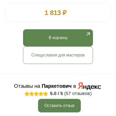
1 813 ₽
В корзину
Спецусловия для мастеров
Отзывы на
Паркетович
в
5.0
/
5
(57 отзывов)
Оставить отзыв