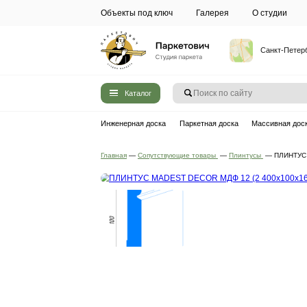
Объекты под ключ
Галерея
Каталог
Инженерная доска
Паркетная до
Главная
—
Сопутствующие товары
—