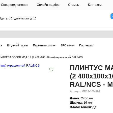
О студии
Спецпредложения
Онлайн-подб
Санкт-Петербург, ул. Студенческая, д. 10
ска
Массивная доска
Штучный паркет
Паркетная химия
Плинтусы
—
ПЛИНТУС MADEST DECOR МДФ 12 (2 400х100х16 мм) 