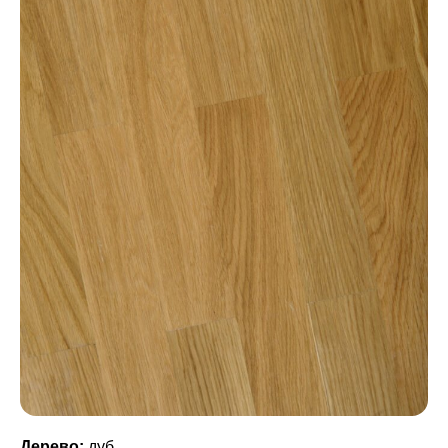
Дерево:
дуб