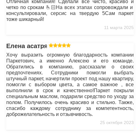
Отличная компания! Сделали все чисто, красиво и
четко по срокам 🫰🏻На всех этапах сопровождали и
консультировали, серсис на твердую 5Сам паркет
тоже шикарный!
11 марта 2025
Елена асатрян
Хочу выразить огромную благодарность компании
Паркетович, а именно Алексею и его команде.
Обратились в компанию, рассказали о своих
предпочтениях. Сотрудники помогли выбрать
штучный паркет, начертили проект под нашу квартиру,
помогли с выбором цвета, а самое важное , все
выполнили в срок и качественно!Паркет покрыли
специальным маслом, подарили средство по уходу за
полом. Получилось очень красиво и стильно. Также,
спасибо каждому сотруднику за компетентность,
доброжелательность и отзывчивость.
25 октября 2023