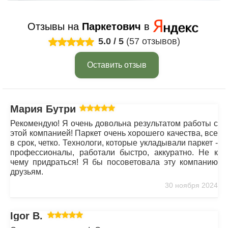
Отзывы на
Паркетович
в
5.0
/
5
(57 отзывов)
Оставить отзыв
Мария Бутрим
Рекомендую! Я очень довольна результатом работы с
этой компанией! Паркет очень хорошего качества, все
в срок, четко. Технологи, которые укладывали паркет -
профессионалы, работали быстро, аккуратно. Не к
чему придраться! Я бы посоветовала эту компанию
друзьям.
30 ноября 2024
Igor B.