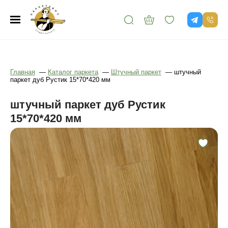
Главная
—
Каталог паркета
—
Штучный паркет
—
штучный
паркет дуб Рустик 15*70*420 мм
штучный паркет дуб Рустик
15*70*420 мм