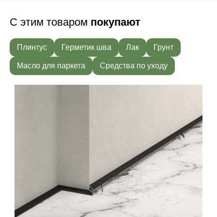
С этим товаром
покупают
Плинтус
Герметик шва
Лак
Грунт
Масло для паркета
Средства по уходу