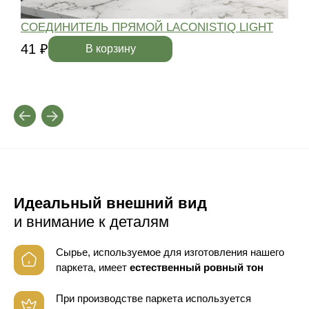
СОЕДИНИТЕЛЬ ПРЯМОЙ LACONISTIQ LIGHT
41 ₽
4
В корзину
Идеальный внешний вид
и внимание к деталям
Сырье, используемое для изготовления нашего
паркета, имеет
естественный ровный тон
При производстве паркета используется