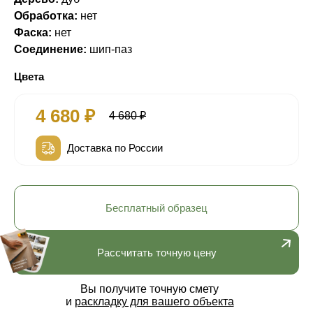
Обработка:
нет
Фаска:
нет
Соединение:
шип-паз
Цвета
4 680 ₽
4 680 ₽
Доставка по России
Бесплатный образец
Рассчитать точную цену
Вы получите точную смету
и
раскладку для вашего объекта