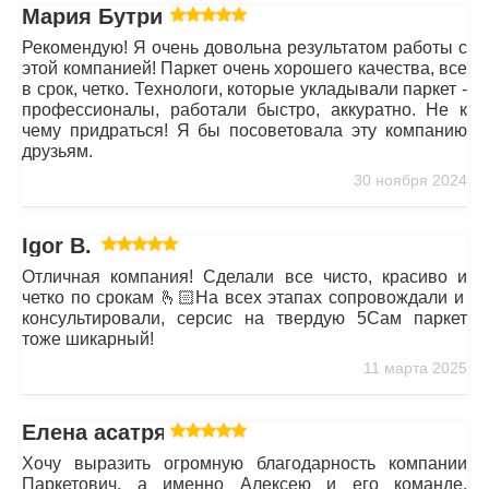
Мария Бутрим
Рекомендую! Я очень довольна результатом работы с
этой компанией! Паркет очень хорошего качества, все
в срок, четко. Технологи, которые укладывали паркет -
профессионалы, работали быстро, аккуратно. Не к
чему придраться! Я бы посоветовала эту компанию
друзьям.
30 ноября 2024
Igor B.
Отличная компания! Сделали все чисто, красиво и
четко по срокам 🫰🏻На всех этапах сопровождали и
консультировали, серсис на твердую 5Сам паркет
тоже шикарный!
11 марта 2025
Елена асатрян
Хочу выразить огромную благодарность компании
Паркетович, а именно Алексею и его команде.