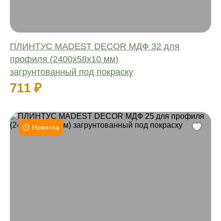
ПЛИНТУС MADEST DECOR МДФ 32 для
профиля (2400х58х10 мм)
загрунтованный под покраску
711 ₽
Новинка
Высота:
Ширина:
Длина:
Материал:
Влагостойкий:
Количество: