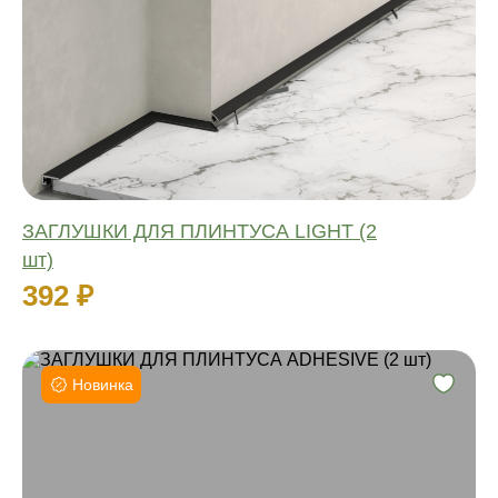
Материал:
Влагостойкий:
Количество:
ЗАГЛУШКИ ДЛЯ ПЛИНТУСА LIGHT (2
шт)
392 ₽
Новинка
Высота:
Материал:
Влагостойкий:
Количество: