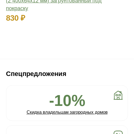
(2 400х64х12 мм) загрунтованный под
покраску
830 ₽
Спецпредложения
-10%
Скидка владельцам загородных домов