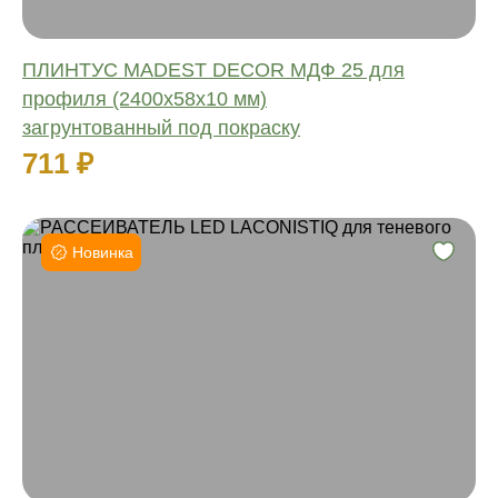
ПЛИНТУС MADEST DECOR МДФ 25 для
профиля (2400х58х10 мм)
загрунтованный под покраску
711 ₽
Новинка
Ширина:
Длина:
Материал:
Влагостойкий:
Количество: