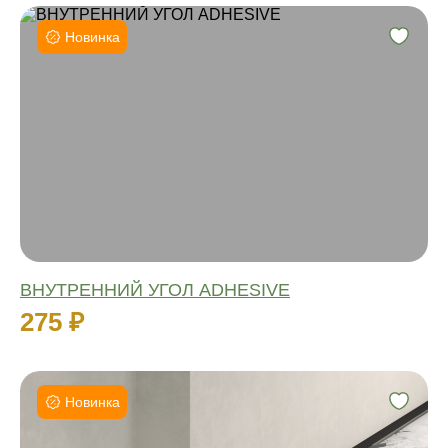
Новинка
Высота:
Материал:
Влагостойкий:
Количество:
ВНУТРЕННИЙ УГОЛ ADHESIVE
275 ₽
Новинка
Высота:
Ширина: