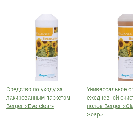
Средство по уходу за
Универсальное сре
лакированным паркетом
ежедневной очистк
Berger «Everclear»
полов Berger «Class
Soap»