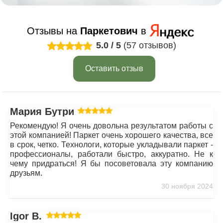
Отзывы на
Паркетович
в
5.0
/
5
(57 отзывов)
Оставить отзыв
Мария Бутрим
Рекомендую! Я очень довольна результатом работы с
этой компанией! Паркет очень хорошего качества, все
в срок, четко. Технологи, которые укладывали паркет -
профессионалы, работали быстро, аккуратно. Не к
чему придраться! Я бы посоветовала эту компанию
друзьям.
30 ноября 2024
Igor B.