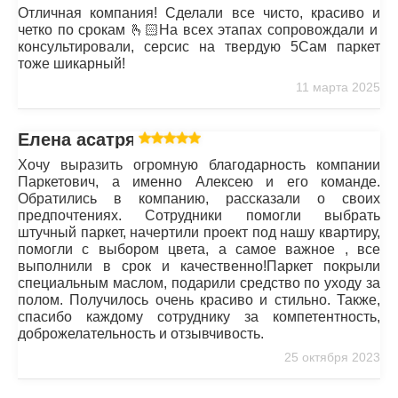
Отличная компания! Сделали все чисто, красиво и
четко по срокам 🫰🏻На всех этапах сопровождали и
консультировали, серсис на твердую 5Сам паркет
тоже шикарный!
11 марта 2025
Елена асатрян
Хочу выразить огромную благодарность компании
Паркетович, а именно Алексею и его команде.
Обратились в компанию, рассказали о своих
предпочтениях. Сотрудники помогли выбрать
штучный паркет, начертили проект под нашу квартиру,
помогли с выбором цвета, а самое важное , все
выполнили в срок и качественно!Паркет покрыли
специальным маслом, подарили средство по уходу за
полом. Получилось очень красиво и стильно. Также,
спасибо каждому сотруднику за компетентность,
доброжелательность и отзывчивость.
25 октября 2023