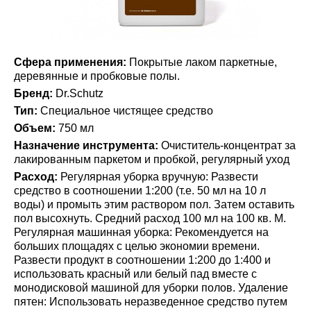
Сфера применения:
Покрытые лаком паркетные,
деревянные и пробковые полы.
Бренд:
Dr.Schutz
Тип:
Специальное чистящее средство
Объем:
750 мл
Назначение инструмента:
Очиститель-концентрат за
лакированным паркетом и пробкой, регулярный уход
Расход:
Регулярная уборка вручную: Развести
средство в соотношении 1:200 (т.е. 50 мл на 10 л
воды) и промыть этим раствором пол. Затем оставить
пол высохнуть. Средний расход 100 мл на 100 кв. М.
Регулярная машинная уборка: Рекомендуется на
больших площадях с целью экономии времени.
Развести продукт в соотношении 1:200 до 1:400 и
использовать красный или белый пад вместе с
монодисковой машиной для уборки полов. Удаление
пятен: Использовать неразведенное средство путем