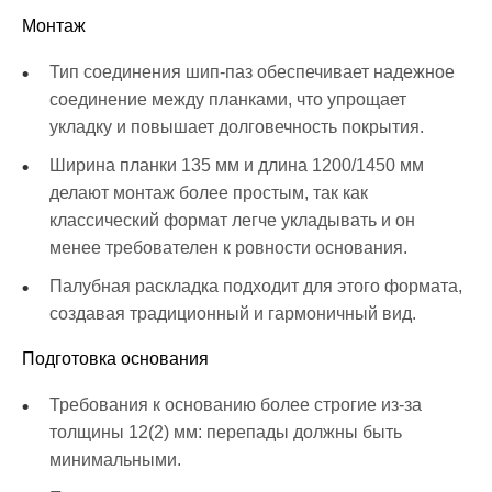
Монтаж
Тип соединения шип-паз обеспечивает надежное
соединение между планками, что упрощает
укладку и повышает долговечность покрытия.
Ширина планки 135 мм и длина 1200/1450 мм
делают монтаж более простым, так как
классический формат легче укладывать и он
менее требователен к ровности основания.
Палубная раскладка подходит для этого формата,
создавая традиционный и гармоничный вид.
Подготовка основания
Требования к основанию более строгие из-за
толщины 12(2) мм: перепады должны быть
минимальными.