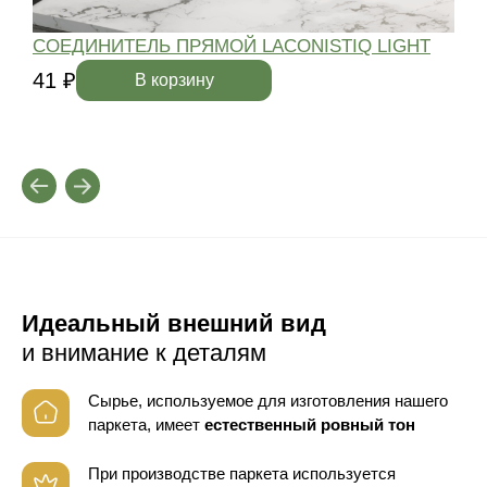
СОЕДИНИТЕЛЬ ПРЯМОЙ LACONISTIQ LIGHT
41 ₽
4
В корзину
Идеальный внешний вид
и внимание к деталям
Сырье, используемое для изготовления нашего
паркета, имеет
естественный ровный тон
При производстве паркета используется