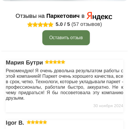
Отзывы на
Паркетович
в
5.0
/
5
(57 отзывов)
Оставить отзыв
Мария Бутрим
Рекомендую! Я очень довольна результатом работы с
этой компанией! Паркет очень хорошего качества, все
в срок, четко. Технологи, которые укладывали паркет -
профессионалы, работали быстро, аккуратно. Не к
чему придраться! Я бы посоветовала эту компанию
друзьям.
30 ноября 2024
Igor B.