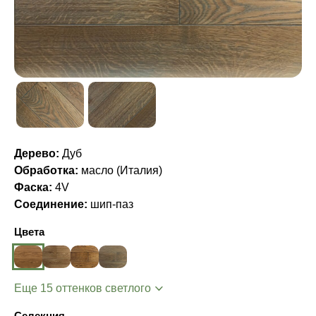
Дерево:
Дуб
Обработка:
масло (Италия)
Фаска:
4V
Соединение:
шип-паз
Цвета
Еще 15 оттенков светлого
Селекция