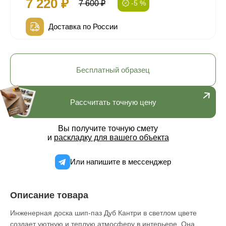
7 220 ₽
7 600 ₽
-5 %
Доставка по России
Бесплатный образец
Рассчитать точную цену
Вы получите точную смету
и
раскладку для вашего объекта
Или напишите в мессенджер
Описание товара
Инженерная доска шип-паз Дуб Кантри в светлом цвете
создает уютную и теплую атмосферу в интерьере. Она