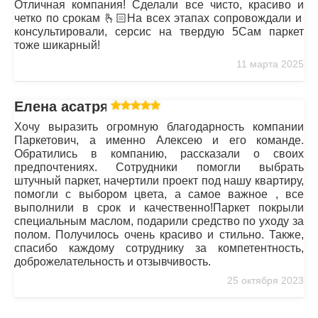
Отличная компания! Сделали все чисто, красиво и
четко по срокам 🫰🏻На всех этапах сопровождали и
консультировали, серсис на твердую 5Сам паркет
тоже шикарный!
11 марта 2025
Елена асатрян
Хочу выразить огромную благодарность компании
Паркетович, а именно Алексею и его команде.
Обратились в компанию, рассказали о своих
предпочтениях. Сотрудники помогли выбрать
штучный паркет, начертили проект под нашу квартиру,
помогли с выбором цвета, а самое важное , все
выполнили в срок и качественно!Паркет покрыли
специальным маслом, подарили средство по уходу за
полом. Получилось очень красиво и стильно. Также,
спасибо каждому сотруднику за компетентность,
доброжелательность и отзывчивость.
25 октября 2023