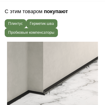
С этим товаром
покупают
Плинтус
Герметик шва
Пробковые компенсаторы