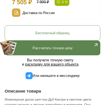
7 505 ₽
7 900 ₽
-5 %
Доставка по России
Бесплатный образец
Рассчитать точную цену
Вы получите точную смету
и
раскладку для вашего объекта
Или напишите в мессенджер
Описание товара
Инженерная доска шип-паз Дуб Кантри в светлом цвете
создает уютную и теплую атмосферу в интерьере. Она