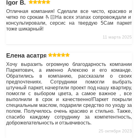
Igor B.
Отличная компания! Сделали все чисто, красиво и
четко по срокам 🫰🏻На всех этапах сопровождали и
консультировали, серсис на твердую 5Сам паркет
тоже шикарный!
11 марта 2025
Елена асатрян
Хочу выразить огромную благодарность компании
Паркетович, а именно Алексею и его команде.
Обратились в компанию, рассказали о своих
предпочтениях. Сотрудники помогли выбрать
штучный паркет, начертили проект под нашу квартиру,
помогли с выбором цвета, а самое важное , все
выполнили в срок и качественно!Паркет покрыли
специальным маслом, подарили средство по уходу за
полом. Получилось очень красиво и стильно. Также,
спасибо каждому сотруднику за компетентность,
доброжелательность и отзывчивость.
25 октября 2023