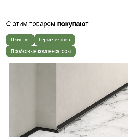
С этим товаром
покупают
Плинтус
Герметик шва
Пробковые компенсаторы