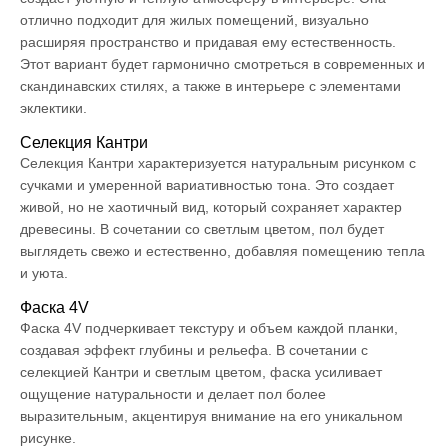
отлично подходит для жилых помещений, визуально
расширяя пространство и придавая ему естественность.
Этот вариант будет гармонично смотреться в современных и
скандинавских стилях, а также в интерьере с элементами
эклектики.
Селекция Кантри
Селекция Кантри характеризуется натуральным рисунком с
сучками и умеренной вариативностью тона. Это создает
живой, но не хаотичный вид, который сохраняет характер
древесины. В сочетании со светлым цветом, пол будет
выглядеть свежо и естественно, добавляя помещению тепла
и уюта.
Фаска 4V
Фаска 4V подчеркивает текстуру и объем каждой планки,
создавая эффект глубины и рельефа. В сочетании с
селекцией Кантри и светлым цветом, фаска усиливает
ощущение натуральности и делает пол более
выразительным, акцентируя внимание на его уникальном
рисунке.