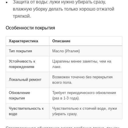
Защита от воды: лужи нужно убирать сразу,
влажную уборку делать только хорошо отжатой
тряпкой.
Особенности покрытия
Характеристика
Описание
Тип покрытия
Масло (Италия)
Устойчивость к
Царапины менее заметны, чем на
повреждениям
лаке.
Возможен точечно без перекрытия
Локальный ремонт
всего пола.
Обновление
Требует периодического обновления
покрытия
(раз в 1-3 года).
Чувствительность к
Чувствительно к стоячей воде, лужи
воде
убирать сразу.
Своевременное обновление масла особенно важно, так как