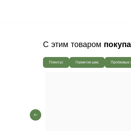
Ваш пол будет
благодаря соб
производства,