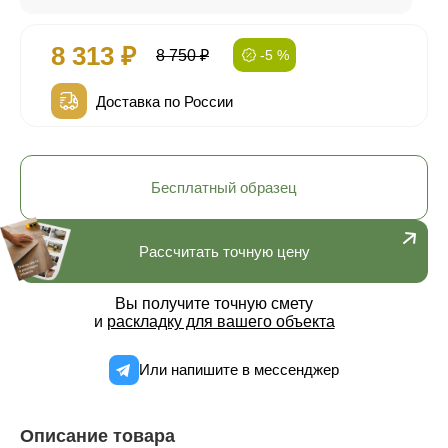
8 313 ₽
8 750 ₽
-5 %
Доставка по России
Бесплатный образец
Рассчитать точную цену
Вы получите точную смету
и
раскладку для вашего объекта
Или напишите в мессенджер
Описание товара