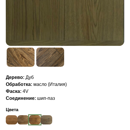
Дерево:
Дуб
Обработка:
масло (Италия)
Фаска:
4V
Соединение:
шип-паз
Цвета