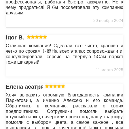
профессионалы, работали быстро, аккуратно. Не к
чему придраться! Я бы посоветовала эту компанию
друзьям.
30 ноября 2024
Igor B.
Отличная компания! Сделали все чисто, красиво и
четко по срокам 🫰🏻На всех этапах сопровождали и
консультировали, серсис на твердую 5Сам паркет
тоже шикарный!
11 марта 2025
Елена асатрян
Хочу выразить огромную благодарность компании
Паркетович, а именно Алексею и его команде.
Обратились в компанию, рассказали о своих
предпочтениях. Сотрудники помогли выбрать
штучный паркет, начертили проект под нашу квартиру,
помогли с выбором цвета, а самое важное , все
выполнили в срок и качественно!Паркет покрыли