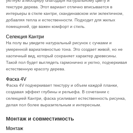
уютную атмосферу благодаря натуральному цвету и
текстуре дерева. Этот вариант отлично вписывается в
интерьеры в стиле кантри, скандинавском или эклектичном,
добавляя тепла и естественности. Подходит для жилых
помещений, где важен комфорт и стиль.
Селекция Кантри
На полу вы увидите натуральный рисунок с сучками и
умеренной вариативностью тона. Это создает живой, но не
хаотичный вид, который сохраняет характер древесины.
Такой пол будет выглядеть гармонично и уютно, подчеркивая
естественную красоту дерева.
Фаска 4V
Фаска 4V подчеркивает текстуру и объем каждой планки,
создавая эффект глубины и рельефа. В сочетании с
селекцией Кантри, фаска усиливает естественность рисунка,
делая пол более выразительным и интересным.
Монтаж и совместимость
Монтаж