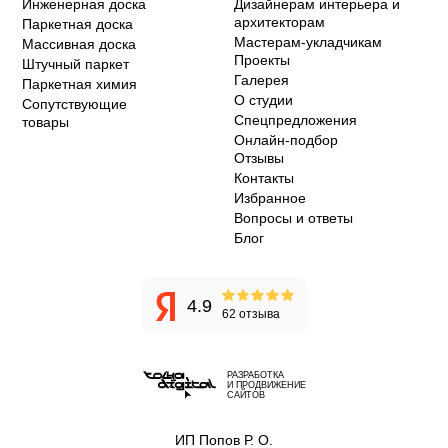
Инженерная доска
Дизайнерам интерьера и
архитекторам
Паркетная доска
Мастерам-укладчикам
Массивная доска
Проекты
Штучный паркет
Галерея
Паркетная химия
О студии
Сопутствующие
Спецпредложения
товары
Онлайн-подбор
Отзывы
Контакты
Избранное
Вопросы и ответы
Блог
4.9
62 отзыва
РАЗРАБОТКА
И ПРОДВИЖЕНИЕ
САЙТОВ
ИП Попов Р. О.