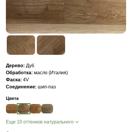
Дерево:
Дуб
Обработка:
масло (Италия)
Фаска:
4V
Соединение:
шип-паз
Цвета
Еще 10 оттенков натурального