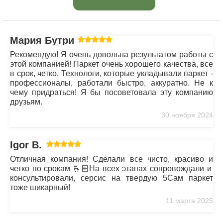
Мария Бутрим
Рекомендую! Я очень довольна результатом работы с
этой компанией! Паркет очень хорошего качества, все
в срок, четко. Технологи, которые укладывали паркет -
профессионалы, работали быстро, аккуратно. Не к
чему придраться! Я бы посоветовала эту компанию
друзьям.
30 ноября 2024
Igor B.
Отличная компания! Сделали все чисто, красиво и
четко по срокам 🫰🏻На всех этапах сопровождали и
консультировали, серсис на твердую 5Сам паркет
тоже шикарный!
11 марта 2025