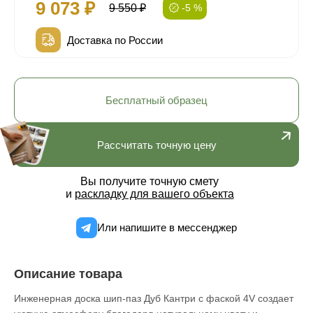
9 073 ₽
9 550 ₽
-5 %
Доставка по России
Бесплатный образец
Рассчитать точную цену
Вы получите точную смету
и
раскладку для вашего объекта
Или напишите в мессенджер
Описание товара
Инженерная доска шип-паз Дуб Кантри с фаской 4V создает