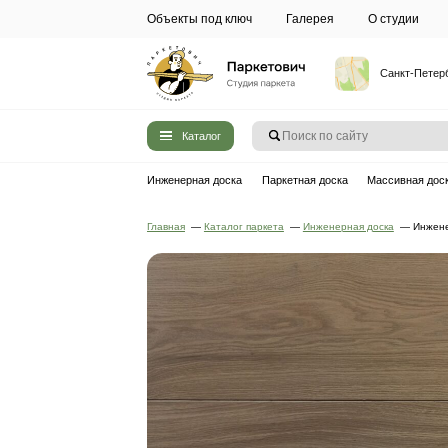
Объекты под ключ
Галерея
Каталог
Инженерная доска
Паркетная до
Главная
—
Каталог паркета
—
Инжен