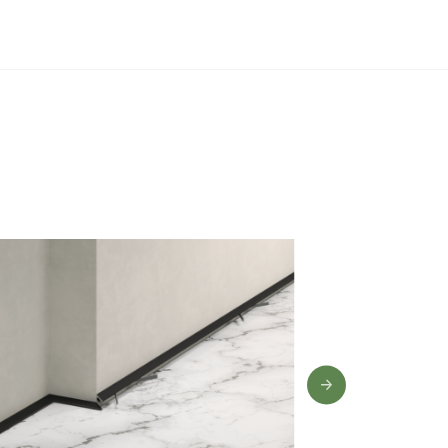
0 лет
,