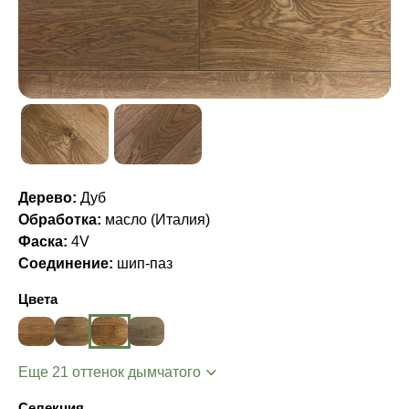
Дерево:
Дуб
Обработка:
масло (Италия)
Фаска:
4V
Соединение:
шип-паз
Цвета
Еще 21 оттенок дымчатого
Селекция