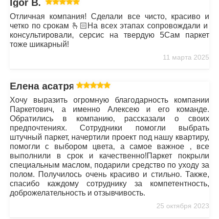
Igor B.
Отличная компания! Сделали все чисто, красиво и
четко по срокам 🫰🏻На всех этапах сопровождали и
консультировали, серсис на твердую 5Сам паркет
тоже шикарный!
11 марта 2025
Елена асатрян
Хочу выразить огромную благодарность компании
Паркетович, а именно Алексею и его команде.
Обратились в компанию, рассказали о своих
предпочтениях. Сотрудники помогли выбрать
штучный паркет, начертили проект под нашу квартиру,
помогли с выбором цвета, а самое важное , все
выполнили в срок и качественно!Паркет покрыли
специальным маслом, подарили средство по уходу за
полом. Получилось очень красиво и стильно. Также,
спасибо каждому сотруднику за компетентность,
доброжелательность и отзывчивость.
25 октября 2023