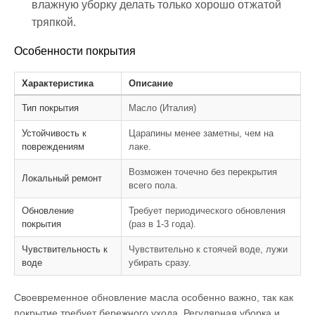
влажную уборку делать только хорошо отжатой
тряпкой.
Особенности покрытия
Характеристика
Описание
Тип покрытия
Масло (Италия)
Устойчивость к
Царапины менее заметны, чем на
повреждениям
лаке.
Возможен точечно без перекрытия
Локальный ремонт
всего пола.
Обновление
Требует периодического обновления
покрытия
(раз в 1-3 года).
Чувствительность к
Чувствительно к стоячей воде, лужи
воде
убирать сразу.
Своевременное обновление масла особенно важно, так как
покрытие требует бережного ухода. Регулярная уборка и