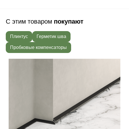
С этим товаром
покупают
Плинтус
Герметик шва
Пробковые компенсаторы