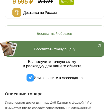
9 595 ₽
10 100 ₽
-5 %
Доставка по России
Бесплатный образец
Рассчитать точную цену
Вы получите точную смету
и
раскладку для вашего объекта
Или напишите в мессенджер
Описание товара
Инженерная доска шип-паз Дуб Кантри с фаской 4V в
дымчатом цвете создаёт современный и сдержанный