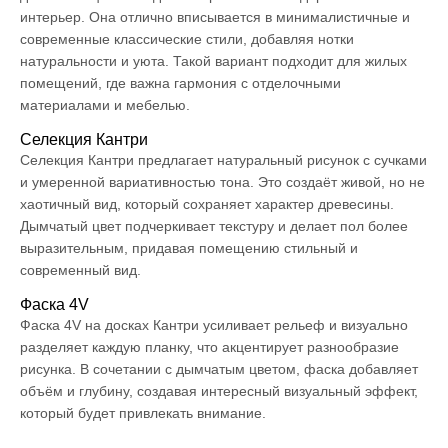
интерьер. Она отлично вписывается в минималистичные и
современные классические стили, добавляя нотки
натуральности и уюта. Такой вариант подходит для жилых
помещений, где важна гармония с отделочными
материалами и мебелью.
Селекция Кантри
Селекция Кантри предлагает натуральный рисунок с сучками
и умеренной вариативностью тона. Это создаёт живой, но не
хаотичный вид, который сохраняет характер древесины.
Дымчатый цвет подчеркивает текстуру и делает пол более
выразительным, придавая помещению стильный и
современный вид.
Фаска 4V
Фаска 4V на досках Кантри усиливает рельеф и визуально
разделяет каждую планку, что акцентирует разнообразие
рисунка. В сочетании с дымчатым цветом, фаска добавляет
объём и глубину, создавая интересный визуальный эффект,
который будет привлекать внимание.