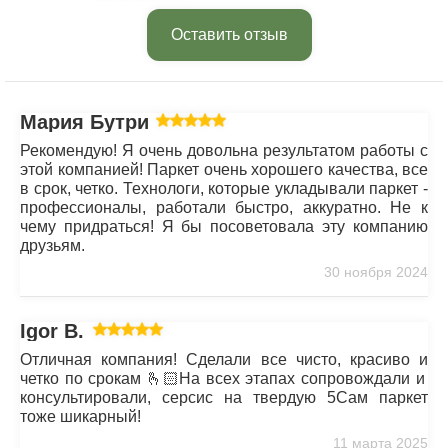
Оставить отзыв
Мария Бутрим
Рекомендую! Я очень довольна результатом работы с
этой компанией! Паркет очень хорошего качества, все
в срок, четко. Технологи, которые укладывали паркет -
профессионалы, работали быстро, аккуратно. Не к
чему придраться! Я бы посоветовала эту компанию
друзьям.
30 ноября 2024
Igor B.
Отличная компания! Сделали все чисто, красиво и
четко по срокам 🫰🏻На всех этапах сопровождали и
консультировали, серсис на твердую 5Сам паркет
тоже шикарный!
11 марта 2025