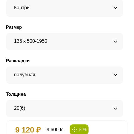
Кантри
Размер
135 x 500-1950
Раскладки
палубная
Толщина
20(6)
9 120 ₽
9 600 ₽
-5 %