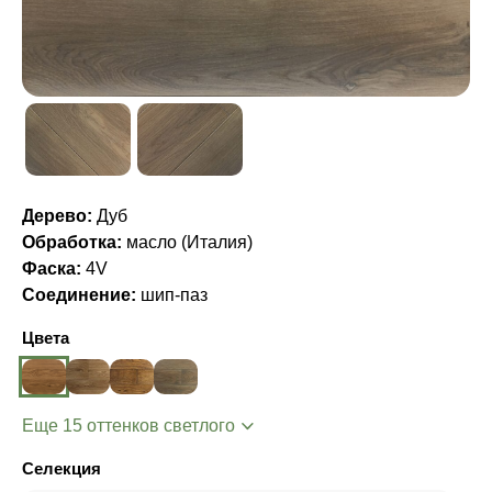
Дерево:
Дуб
Обработка:
масло (Италия)
Фаска:
4V
Соединение:
шип-паз
Цвета
Еще 15 оттенков светлого
Селекция