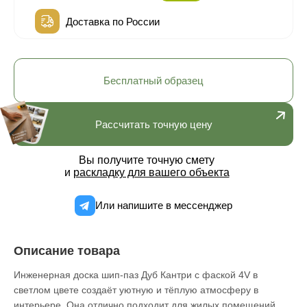
Доставка по России
Бесплатный образец
Рассчитать точную цену
Вы получите точную смету
и
раскладку для вашего объекта
Или напишите в мессенджер
Описание товара
Инженерная доска шип-паз Дуб Кантри с фаской 4V в
светлом цвете создаёт уютную и тёплую атмосферу в
интерьере. Она отлично подходит для жилых помещений,