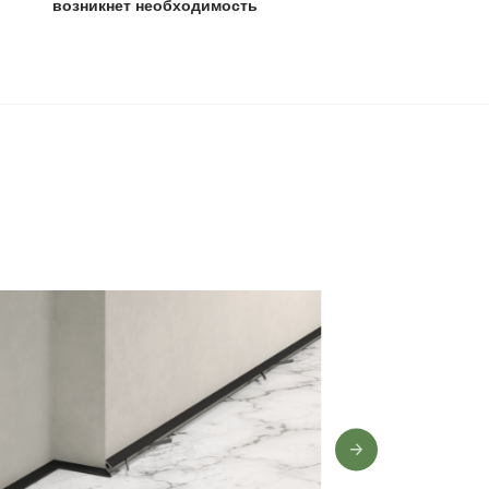
0 лет
,