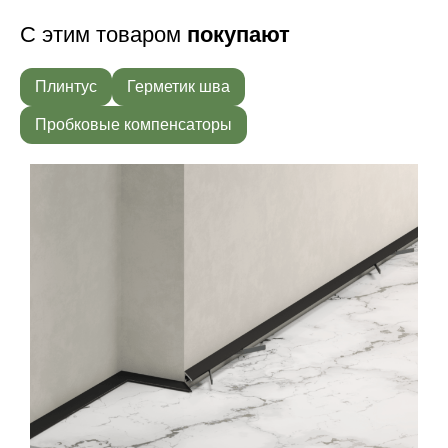
С этим товаром
покупают
Плинтус
Герметик шва
Пробковые компенсаторы