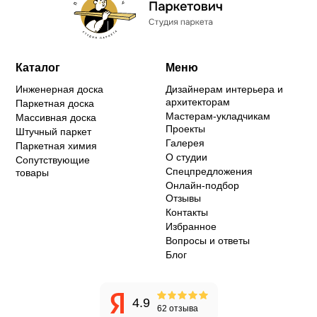
Каталог
Меню
Инженерная доска
Дизайнерам интерьера и
архитекторам
Паркетная доска
Мастерам-укладчикам
Массивная доска
Проекты
Штучный паркет
Галерея
Паркетная химия
О студии
Сопутствующие
Спецпредложения
товары
Онлайн-подбор
Отзывы
Контакты
Избранное
Вопросы и ответы
Блог
4.9
62 отзыва