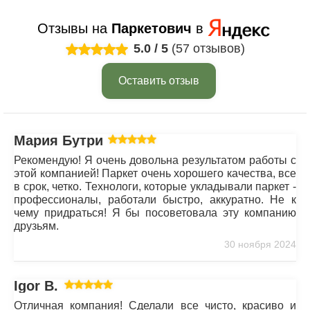
Отзывы на
Паркетович
в
5.0
/
5
(57 отзывов)
Оставить отзыв
Мария Бутрим
Рекомендую! Я очень довольна результатом работы с
этой компанией! Паркет очень хорошего качества, все
в срок, четко. Технологи, которые укладывали паркет -
профессионалы, работали быстро, аккуратно. Не к
чему придраться! Я бы посоветовала эту компанию
друзьям.
30 ноября 2024
Igor B.
Отличная компания! Сделали все чисто, красиво и