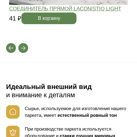
СОЕДИНИТЕЛЬ ПРЯМОЙ LACONISTIQ LIGHT
41 ₽
4
В корзину
Идеальный внешний вид
и внимание к деталям
Сырье, используемое для изготовления нашего
паркета, имеет
естественный ровный тон
При производстве паркета используется
оборудование
и
станки лучших мировых