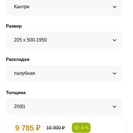
Кантри
Размер
205 x 500-1950
Раскладки
палубная
Толщина
20(6)
9 785 ₽
10 300 ₽
-5 %