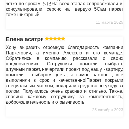
четко по срокам 🫰🏻На всех этапах сопровождали и
консультировали, серсис на твердую 5Сам паркет
тоже шикарный!
11 марта 2025
Елена асатрян
Хочу выразить огромную благодарность компании
Паркетович, а именно Алексею и его команде.
Обратились в компанию, рассказали о своих
предпочтениях. Сотрудники помогли выбрать
штучный паркет, начертили проект под нашу квартиру,
помогли с выбором цвета, а самое важное , все
выполнили в срок и качественно!Паркет покрыли
специальным маслом, подарили средство по уходу за
полом. Получилось очень красиво и стильно. Также,
спасибо каждому сотруднику за компетентность,
доброжелательность и отзывчивость.
25 октября 2023