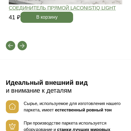
СОЕДИНИТЕЛЬ ПРЯМОЙ LACONISTIQ LIGHT
41 ₽
4
В корзину
Идеальный внешний вид
и внимание к деталям
Сырье, используемое для изготовления нашего
паркета, имеет
естественный ровный тон
При производстве паркета используется
оборудование
и
станки лучших мировых