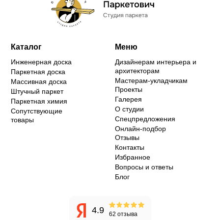
Каталог
Меню
Инженерная доска
Дизайнерам интерьера и
архитекторам
Паркетная доска
Мастерам-укладчикам
Массивная доска
Проекты
Штучный паркет
Галерея
Паркетная химия
О студии
Сопутствующие
Спецпредложения
товары
Онлайн-подбор
Отзывы
Контакты
Избранное
Вопросы и ответы
Блог
4.9
62 отзыва