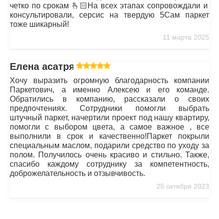
четко по срокам 🫰🏻На всех этапах сопровождали и
консультировали, серсис на твердую 5Сам паркет
тоже шикарный!
11 марта 2025
Елена асатрян
Хочу выразить огромную благодарность компании
Паркетович, а именно Алексею и его команде.
Обратились в компанию, рассказали о своих
предпочтениях. Сотрудники помогли выбрать
штучный паркет, начертили проект под нашу квартиру,
помогли с выбором цвета, а самое важное , все
выполнили в срок и качественно!Паркет покрыли
специальным маслом, подарили средство по уходу за
полом. Получилось очень красиво и стильно. Также,
спасибо каждому сотруднику за компетентность,
доброжелательность и отзывчивость.
25 октября 2023