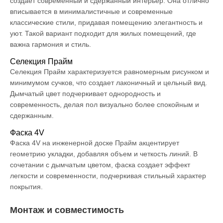
создает современный и сдержанный интерьер. Она отлично
вписывается в минималистичные и современные
классические стили, придавая помещению элегантность и
уют. Такой вариант подходит для жилых помещений, где
важна гармония и стиль.
Селекция Прайм
Селекция Прайм характеризуется равномерным рисунком и
минимумом сучков, что создает лаконичный и цельный вид.
Дымчатый цвет подчеркивает однородность и
современность, делая пол визуально более спокойным и
сдержанным.
Фаска 4V
Фаска 4V на инженерной доске Прайм акцентирует
геометрию укладки, добавляя объем и четкость линий. В
сочетании с дымчатым цветом, фаска создает эффект
легкости и современности, подчеркивая стильный характер
покрытия.
Монтаж и совместимость