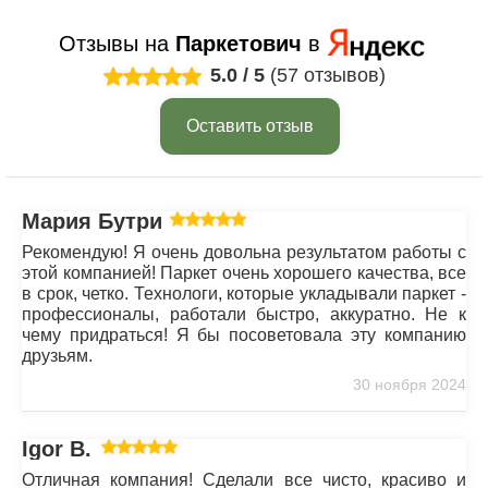
Отзывы на
Паркетович
в
5.0
/
5
(57 отзывов)
Оставить отзыв
Мария Бутрим
Рекомендую! Я очень довольна результатом работы с
этой компанией! Паркет очень хорошего качества, все
в срок, четко. Технологи, которые укладывали паркет -
профессионалы, работали быстро, аккуратно. Не к
чему придраться! Я бы посоветовала эту компанию
друзьям.
30 ноября 2024
Igor B.
Отличная компания! Сделали все чисто, красиво и