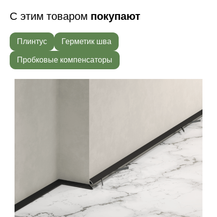
С этим товаром
покупают
Плинтус
Герметик шва
Пробковые компенсаторы