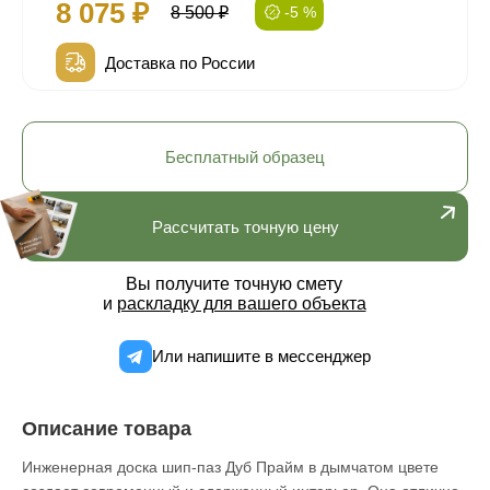
8 075 ₽
8 500 ₽
-5 %
Доставка по России
Бесплатный образец
Рассчитать точную цену
Вы получите точную смету
и
раскладку для вашего объекта
Или напишите в мессенджер
Описание товара
Инженерная доска шип-паз Дуб Прайм в дымчатом цвете