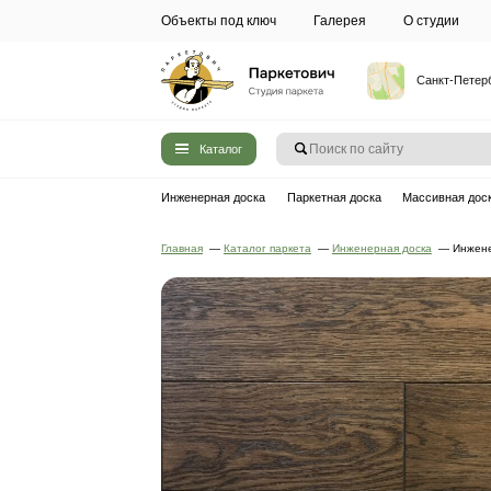
Объекты под ключ
Галерея
Каталог
Инженерная доска
Паркетная до
Главная
—
Каталог паркета
—
Инжен