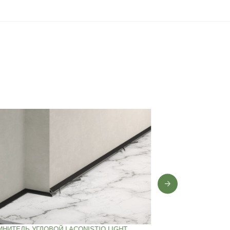
0 лет
,