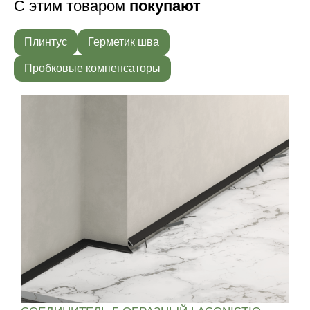
С этим товаром
покупают
Плинтус
Герметик шва
Пробковые компенсаторы