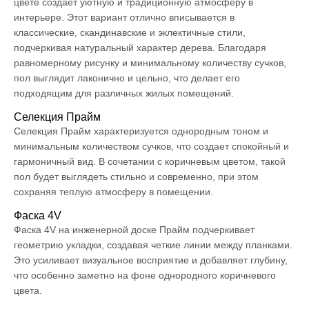
цвете создает уютную и традиционную атмосферу в
интерьере. Этот вариант отлично вписывается в
классические, скандинавские и эклектичные стили,
подчеркивая натуральный характер дерева. Благодаря
равномерному рисунку и минимальному количеству сучков,
пол выглядит лаконично и цельно, что делает его
подходящим для различных жилых помещений.
Селекция Прайм
Селекция Прайм характеризуется однородным тоном и
минимальным количеством сучков, что создает спокойный и
гармоничный вид. В сочетании с коричневым цветом, такой
пол будет выглядеть стильно и современно, при этом
сохраняя теплую атмосферу в помещении.
Фаска 4V
Фаска 4V на инженерной доске Прайм подчеркивает
геометрию укладки, создавая четкие линии между планками.
Это усиливает визуальное восприятие и добавляет глубину,
что особенно заметно на фоне однородного коричневого
цвета.