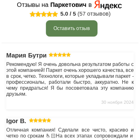
Отзывы на
Паркетович
в
5.0
/
5
(57 отзывов)
Оставить отзыв
Мария Бутрим
Рекомендую! Я очень довольна результатом работы с
этой компанией! Паркет очень хорошего качества, все
в срок, четко. Технологи, которые укладывали паркет -
профессионалы, работали быстро, аккуратно. Не к
чему придраться! Я бы посоветовала эту компанию
друзьям.
30 ноября 2024
Igor B.
Отличная компания! Сделали все чисто, красиво и
четко по срокам 🫰🏻На всех этапах сопровождали и