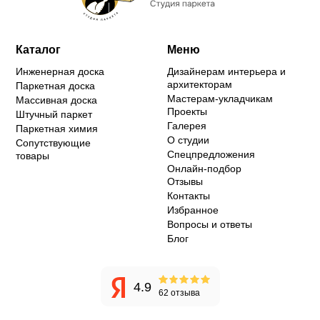
Каталог
Меню
Инженерная доска
Дизайнерам интерьера и
архитекторам
Паркетная доска
Мастерам-укладчикам
Массивная доска
Проекты
Штучный паркет
Галерея
Паркетная химия
О студии
Сопутствующие
Спецпредложения
товары
Онлайн-подбор
Отзывы
Контакты
Избранное
Вопросы и ответы
Блог
4.9
62 отзыва