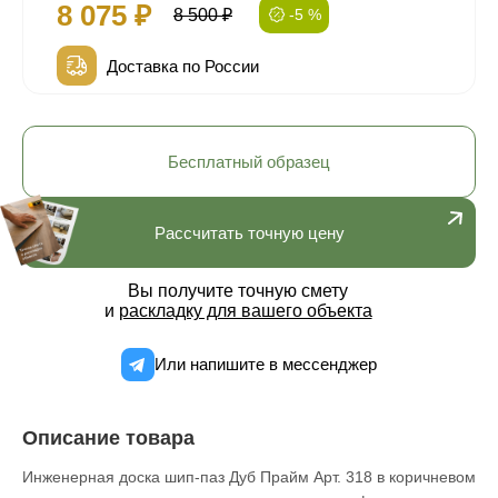
8 075 ₽
8 500 ₽
-5 %
Доставка по России
Бесплатный образец
Рассчитать точную цену
Вы получите точную смету
и
раскладку для вашего объекта
Или напишите в мессенджер
Описание товара
Инженерная доска шип-паз Дуб Прайм Арт. 318 в коричневом