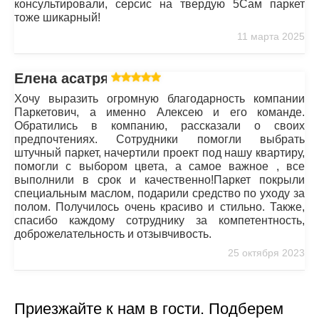
консультировали, серсис на твердую 5Сам паркет
тоже шикарный!
11 марта 2025
Елена асатрян
Хочу выразить огромную благодарность компании
Паркетович, а именно Алексею и его команде.
Обратились в компанию, рассказали о своих
предпочтениях. Сотрудники помогли выбрать
штучный паркет, начертили проект под нашу квартиру,
помогли с выбором цвета, а самое важное , все
выполнили в срок и качественно!Паркет покрыли
специальным маслом, подарили средство по уходу за
полом. Получилось очень красиво и стильно. Также,
спасибо каждому сотруднику за компетентность,
доброжелательность и отзывчивость.
25 октября 2023
Приезжайте к нам в гости. Подберем