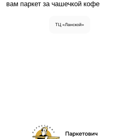
вам паркет за чашечкой кофе
ТЦ «Ланской»