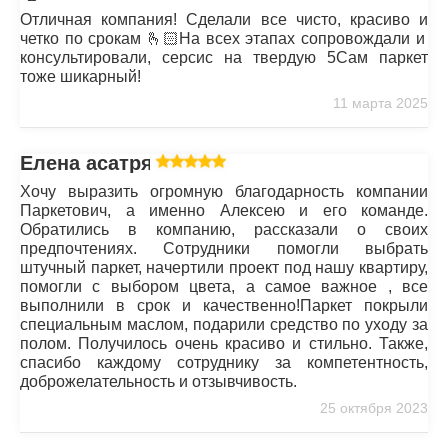
Отличная компания! Сделали все чисто, красиво и
четко по срокам 🫰🏻На всех этапах сопровождали и
консультировали, серсис на твердую 5Сам паркет
тоже шикарный!
11 марта 2025
Елена асатрян
Хочу выразить огромную благодарность компании
Паркетович, а именно Алексею и его команде.
Обратились в компанию, рассказали о своих
предпочтениях. Сотрудники помогли выбрать
штучный паркет, начертили проект под нашу квартиру,
помогли с выбором цвета, а самое важное , все
выполнили в срок и качественно!Паркет покрыли
специальным маслом, подарили средство по уходу за
полом. Получилось очень красиво и стильно. Также,
спасибо каждому сотруднику за компетентность,
доброжелательность и отзывчивость.
25 октября 2023