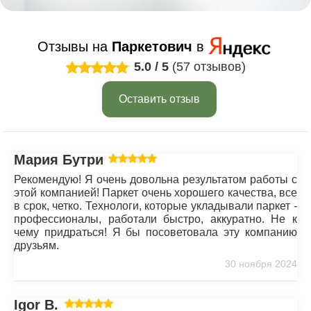
Отзывы на
Паркетович
в
5.0
/
5
(57 отзывов)
Оставить отзыв
Мария Бутрим
Рекомендую! Я очень довольна результатом работы с
этой компанией! Паркет очень хорошего качества, все
в срок, четко. Технологи, которые укладывали паркет -
профессионалы, работали быстро, аккуратно. Не к
чему придраться! Я бы посоветовала эту компанию
друзьям.
30 ноября 2024
Igor B.