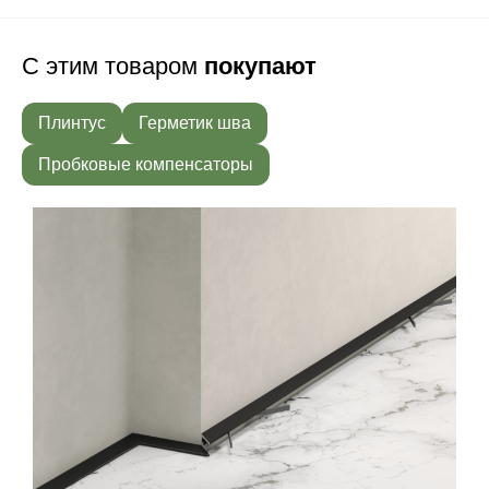
С этим товаром
покупают
Плинтус
Герметик шва
Пробковые компенсаторы