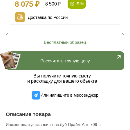
8 075 ₽
8 500 ₽
-5 %
Доставка по России
Бесплатный образец
Рассчитать точную цену
Вы получите точную смету
и
раскладку для вашего объекта
Или напишите в мессенджер
Описание товара
Инженерная доска шип-паз Дуб Прайм Арт. 709 в