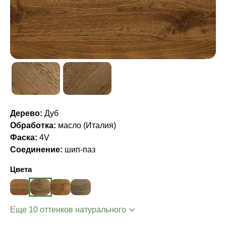
Дерево:
Дуб
Обработка:
масло (Италия)
Фаска:
4V
Соединение:
шип-паз
Цвета
Еще 10 оттенков натурального