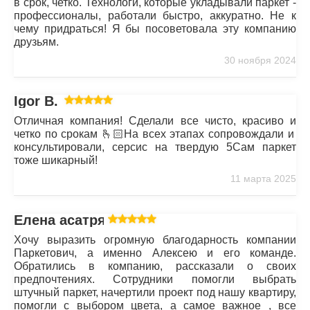
в срок, четко. Технологи, которые укладывали паркет -
профессионалы, работали быстро, аккуратно. Не к
чему придраться! Я бы посоветовала эту компанию
друзьям.
30 ноября 2024
Igor B.
Отличная компания! Сделали все чисто, красиво и
четко по срокам 🫰🏻На всех этапах сопровождали и
консультировали, серсис на твердую 5Сам паркет
тоже шикарный!
11 марта 2025
Елена асатрян
Хочу выразить огромную благодарность компании
Паркетович, а именно Алексею и его команде.
Обратились в компанию, рассказали о своих
предпочтениях. Сотрудники помогли выбрать
штучный паркет, начертили проект под нашу квартиру,
помогли с выбором цвета, а самое важное , все