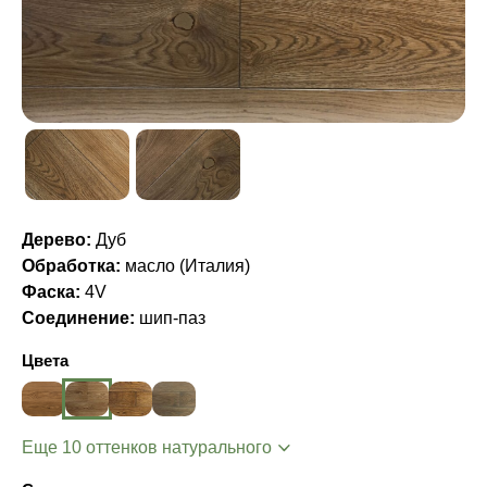
Дерево:
Дуб
Обработка:
масло (Италия)
Фаска:
4V
Соединение:
шип-паз
Цвета
Еще 10 оттенков натурального