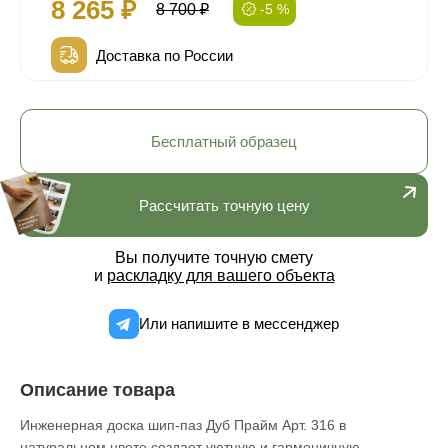
8 265 ₽
8 700 ₽
-5 %
Доставка по России
Бесплатный образец
Рассчитать точную цену
Вы получите точную смету
и
раскладку для вашего объекта
Или напишите в мессенджер
Описание товара
Инженерная доска шип-паз Дуб Прайм Арт. 316 в
натуральном цвете создает уютную и гармоничную