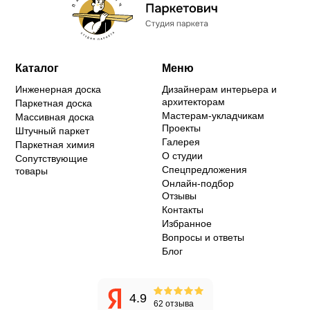
Каталог
Меню
Инженерная доска
Дизайнерам интерьера и
архитекторам
Паркетная доска
Мастерам-укладчикам
Массивная доска
Проекты
Штучный паркет
Галерея
Паркетная химия
О студии
Сопутствующие
Спецпредложения
товары
Онлайн-подбор
Отзывы
Контакты
Избранное
Вопросы и ответы
Блог
4.9
62 отзыва