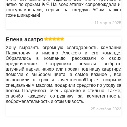
четко по срокам 🫰🏻На всех этапах сопровождали и
консультировали, серсис на твердую 5Сам паркет
тоже шикарный!
11 марта 2025
Елена асатрян
Хочу выразить огромную благодарность компании
Паркетович, а именно Алексею и его команде.
Обратились в компанию, рассказали о своих
предпочтениях. Сотрудники помогли выбрать
штучный паркет, начертили проект под нашу квартиру,
помогли с выбором цвета, а самое важное , все
выполнили в срок и качественно!Паркет покрыли
специальным маслом, подарили средство по уходу за
полом. Получилось очень красиво и стильно. Также,
спасибо каждому сотруднику за компетентность,
доброжелательность и отзывчивость.
25 октября 2023