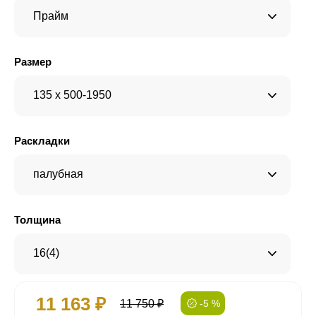
Прайм
Размер
135 x 500-1950
Раскладки
палубная
Толщина
16(4)
11 163 ₽
11 750 ₽
-5 %