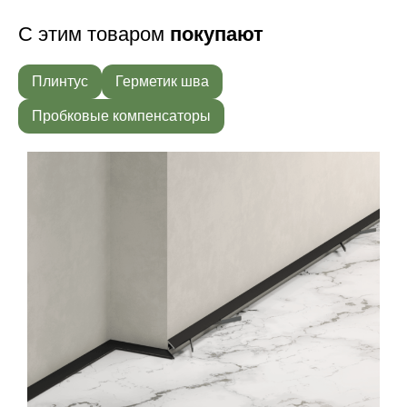
С этим товаром
покупают
Плинтус
Герметик шва
Пробковые компенсаторы