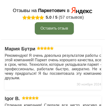
Отзывы на
Паркетович
в
5.0
/
5
(57 отзывов)
Оставить отзыв
Мария Бутрим
Рекомендую! Я очень довольна результатом работы с
этой компанией! Паркет очень хорошего качества, все
в срок, четко. Технологи, которые укладывали паркет -
профессионалы, работали быстро, аккуратно. Не к
чему придраться! Я бы посоветовала эту компанию
друзьям.
30 ноября 2024
Igor B.
Отличная компания! Сделали все чисто, красиво и