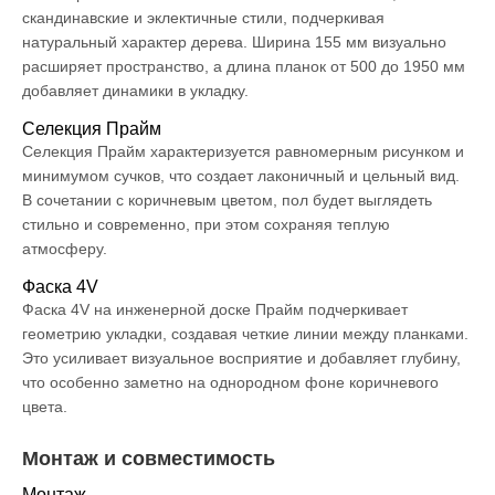
скандинавские и эклектичные стили, подчеркивая
натуральный характер дерева. Ширина 155 мм визуально
расширяет пространство, а длина планок от 500 до 1950 мм
добавляет динамики в укладку.
Селекция Прайм
Селекция Прайм характеризуется равномерным рисунком и
минимумом сучков, что создает лаконичный и цельный вид.
В сочетании с коричневым цветом, пол будет выглядеть
стильно и современно, при этом сохраняя теплую
атмосферу.
Фаска 4V
Фаска 4V на инженерной доске Прайм подчеркивает
геометрию укладки, создавая четкие линии между планками.
Это усиливает визуальное восприятие и добавляет глубину,
что особенно заметно на однородном фоне коричневого
цвета.
Монтаж и совместимость
Монтаж