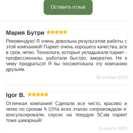
Оставить отзыв
Мария Бутрим
Рекомендую! Я очень довольна результатом работы с
этой компанией! Паркет очень хорошего качества, все
в срок, четко. Технологи, которые укладывали паркет -
профессионалы, работали быстро, аккуратно. Не к
чему придраться! Я бы посоветовала эту компанию
друзьям.
30 ноября 2024
Igor B.
Отличная компания! Сделали все чисто, красиво и
четко по срокам 🫰🏻На всех этапах сопровождали и
консультировали, серсис на твердую 5Сам паркет
тоже шикарный!
11 марта 2025