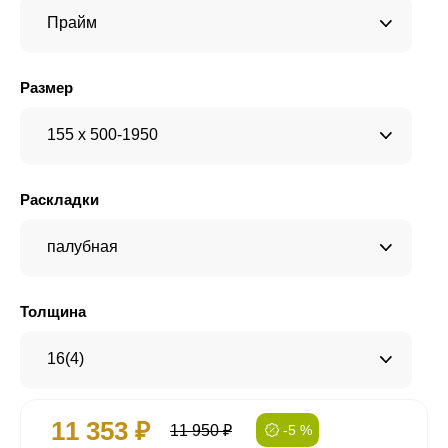
Прайм
Размер
155 x 500-1950
Раскладки
палубная
Толщина
16(4)
11 353 ₽
11 950 ₽
-5 %