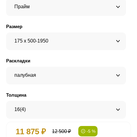
Прайм
Размер
175 x 500-1950
Раскладки
палубная
Толщина
16(4)
11 875 ₽
12 500 ₽
-5 %