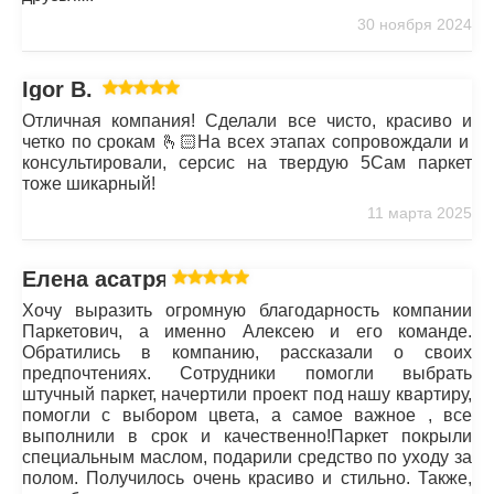
30 ноября 2024
Igor B.
Отличная компания! Сделали все чисто, красиво и
четко по срокам 🫰🏻На всех этапах сопровождали и
консультировали, серсис на твердую 5Сам паркет
тоже шикарный!
11 марта 2025
Елена асатрян
Хочу выразить огромную благодарность компании
Паркетович, а именно Алексею и его команде.
Обратились в компанию, рассказали о своих
предпочтениях. Сотрудники помогли выбрать
штучный паркет, начертили проект под нашу квартиру,
помогли с выбором цвета, а самое важное , все
выполнили в срок и качественно!Паркет покрыли
специальным маслом, подарили средство по уходу за
полом. Получилось очень красиво и стильно. Также,